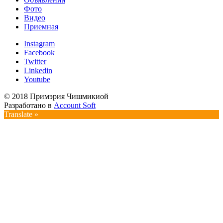
Фото
Видео
Приемная
Instagram
Facebook
Twitter
Linkedin
Youtube
© 2018 Примэрия Чишмикиой
Разработано в
Account Soft
Translate »