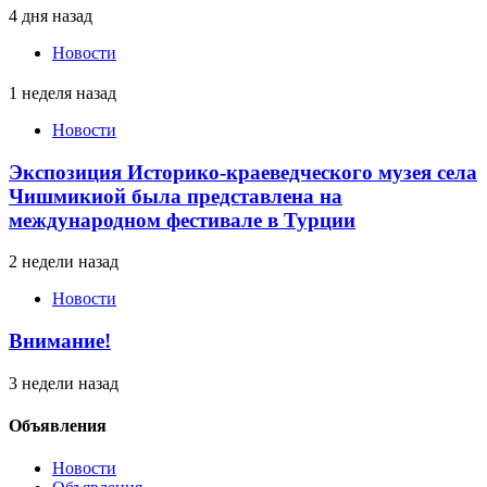
4 дня назад
Новости
1 неделя назад
Новости
Экспозиция Историко-краеведческого музея села
Чишмикиой была представлена на
международном фестивале в Турции
2 недели назад
Новости
Внимание!
3 недели назад
Объявления
Новости