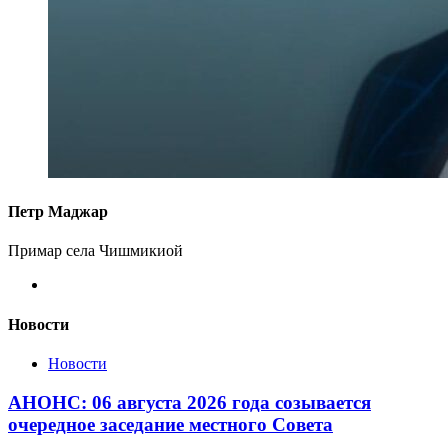
Петр Маджар
Примар села Чишмикиой
Новости
Новости
АНОНС: 06 августа 2026 года созывается
очередное заседание местного Совета