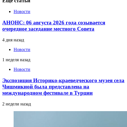
Еще статьи
Новости
АНОНС: 06 августа 2026 года созывается
очередное заседание местного Совета
4 дня назад
Новости
1 неделя назад
Новости
Экспозиция Историко-краеведческого музея села
Чишмикиой была представлена на
международном фестивале в Турции
2 недели назад