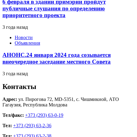
6 февраля в здании примэрии пройдут
публичные слушания по определению
приоритетного проекта
3 года назад
Новости
Объявления
АНОНС.24 января 2024 года созывается
внеочередное заседание местного Совета
3 года назад
Контакты
Адрес:
ул. Пирогова 72, MD-5351, с. Чишмикиой, АТО
Гагаузия, Республика Молдова
Тел/факс:
+373 (293) 63-0-19
Тел:
+373 (293) 63-2-36
Тел:
+373 (293) 63-2-38