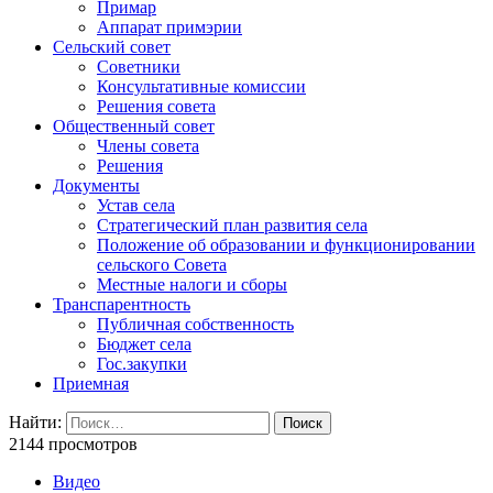
Примар
Аппарат примэрии
Сельский совет
Советники
Консультативные комиссии
Решения совета
Общественный совет
Члены совета
Решения
Документы
Устав села
Стратегический план развития села
Положение об образовании и функционировании
сельского Совета
Местные налоги и сборы
Транспарентность
Публичная собственность
Бюджет села
Гос.закупки
Приемная
Найти:
2144 просмотров
Видео