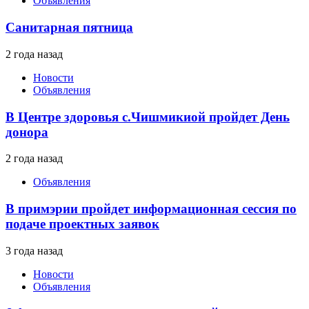
Объявления
Санитарная пятница
2 года назад
Новости
Объявления
В Центре здоровья с.Чишмикиой пройдет День
донора
2 года назад
Объявления
В примэрии пройдет информационная сессия по
подаче проектных заявок
3 года назад
Новости
Объявления