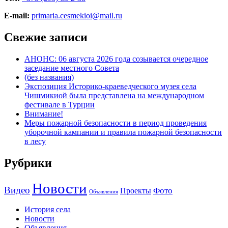
E-mail:
primaria.cesmekioi@mail.ru
Свежие записи
АНОНС: 06 августа 2026 года созывается очередное
заседание местного Совета
(без названия)
Экспозиция Историко-краеведческого музея села
Чишмикиой была представлена на международном
фестивале в Турции
Внимание!
Меры пожарной безопасности в период проведения
уборочной кампании и правила пожарной безопасности
в лесу
Рубрики
Новости
Видео
Фото
Проекты
Объявления
История села
Новости
Объявления