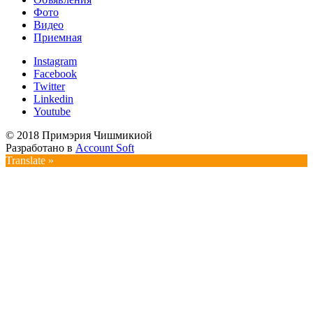
Фото
Видео
Приемная
Instagram
Facebook
Twitter
Linkedin
Youtube
© 2018 Примэрия Чишмикиой
Разработано в
Account Soft
Translate »