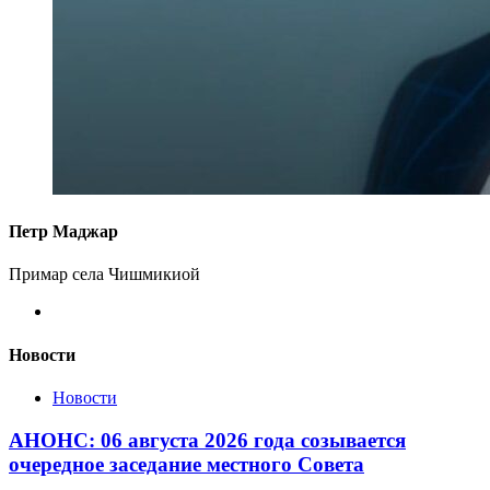
Петр Маджар
Примар села Чишмикиой
Новости
Новости
АНОНС: 06 августа 2026 года созывается
очередное заседание местного Совета