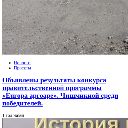
Новости
Проекты
Объявлены результаты конкурса
правительственной программы
«Europa aproape». Чишмикиой среди
победителей.
1 год назад