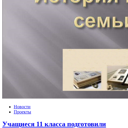
Новости
Проекты
Учащиеся 11 класса подготовили