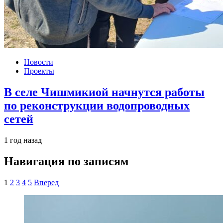
Новости
Проекты
В селе Чишмикиой начнутся работы
по реконструкции водопроводных
сетей
1 год назад
Навигация по записям
1
2
3
4
5
Вперед