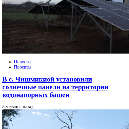
Новости
Проекты
В с. Чишмикиой установили
солнечные панели на территории
водонапорных башен
8 месяцев назад