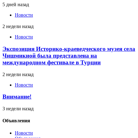
5 дней назад
Новости
2 недели назад
Новости
Экспозиция Историко-краеведческого музея села
Чишмикиой была представлена на
международном фестивале в Турции
2 недели назад
Новости
Внимание!
3 недели назад
Объявления
Новости