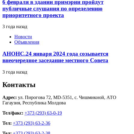
6 февраля в здании примэрии пройдут
публичные слушания по определению
приоритетного проекта
3 года назад
Новости
Объявления
АНОНС.24 января 2024 года созывается
внеочередное заседание местного Совета
3 года назад
Контакты
Адрес:
ул. Пирогова 72, MD-5351, с. Чишмикиой, АТО
Гагаузия, Республика Молдова
Тел/факс:
+373 (293) 63-0-19
Тел:
+373 (293) 63-2-36
Тел:
+373 (293) 63-2-38