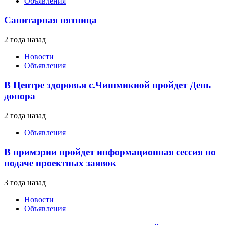
Объявления
Санитарная пятница
2 года назад
Новости
Объявления
В Центре здоровья с.Чишмикиой пройдет День
донора
2 года назад
Объявления
В примэрии пройдет информационная сессия по
подаче проектных заявок
3 года назад
Новости
Объявления