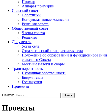
Примар
Аппарат примэрии
Сельский совет
Советники
Консультативные комиссии
Решения совета
Общественный совет
Члены совета
Решения
Документы
Устав села
Стратегический план развития села
Положение об образовании и функционировании
сельского Совета
Местные налоги и сборы
Транспарентность
Публичная собственность
Бюджет села
Гос.закупки
Приемная
Найти:
Проекты