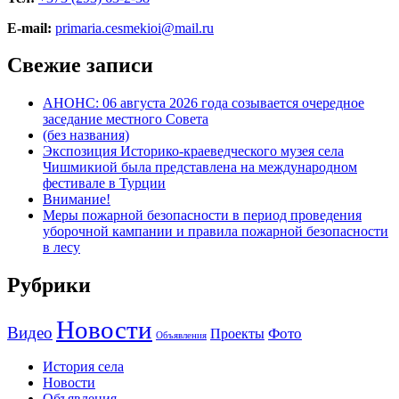
E-mail:
primaria.cesmekioi@mail.ru
Свежие записи
АНОНС: 06 августа 2026 года созывается очередное
заседание местного Совета
(без названия)
Экспозиция Историко-краеведческого музея села
Чишмикиой была представлена на международном
фестивале в Турции
Внимание!
Меры пожарной безопасности в период проведения
уборочной кампании и правила пожарной безопасности
в лесу
Рубрики
Новости
Видео
Фото
Проекты
Объявления
История села
Новости
Объявления