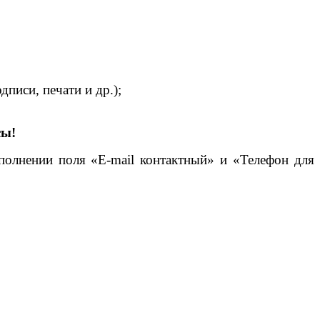
писи, печати и др.);
сы!
аполнении поля «E-mail контактный» и «Телефон для