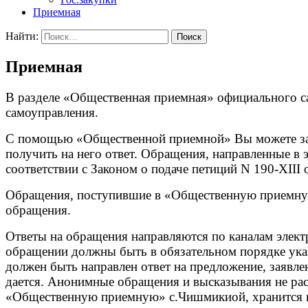
Приемная
Найти:
Приемная
В разделе «Общественная приемная» официального с
самоуправления.
С помощью «Общественной приемной» Вы можете зад
получить на него ответ. Обращения, направленные в
соответствии с Законом о подаче петиций N 190-XIII 
Обращения, поступившие в «Общественную приемную»
обращения.
Ответы на обращения направляются по каналам элект
обращении должны быть в обязательном порядке указ
должен быть направлен ответ на предложение, заявле
дается. Анонимные обращения и высказывания не ра
«Общественную приемную» с.Чишмикиой, хранится и 