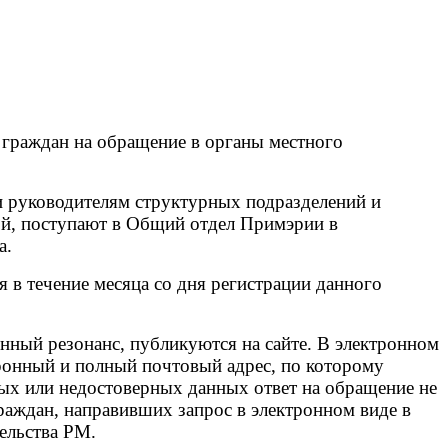
 граждан на обращение в органы местного
 руководителям структурных подразделений и
ой, поступают в Общий отдел Примэрии в
а.
в течение месяца со дня регистрации данного
ный резонанс, публикуются на сайте. В электронном
ронный и полный почтовый адрес, по которому
тных или недостоверных данных ответ на обращение не
аждан, направивших запрос в электронном виде в
ельства РМ.