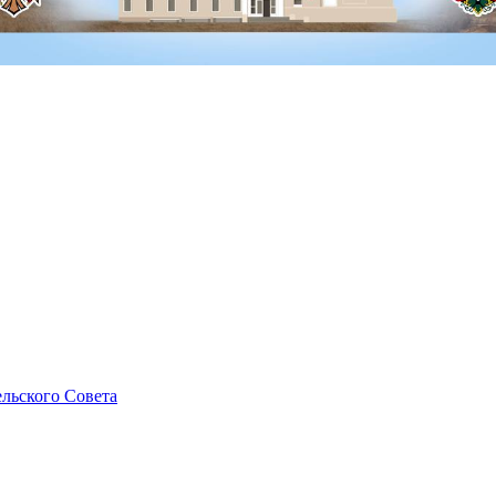
льского Совета