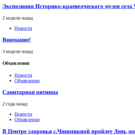
Экспозиция Историко-краеведческого музея сел
2 недели назад
Новости
Внимание!
3 недели назад
Объявления
Новости
Объявления
Санитарная пятница
2 года назад
Новости
Объявления
В Центре здоровья с.Чишмикиой пройдет День до