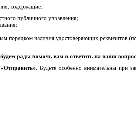
ия, содержащие:
стного публичного управления;
ывания;
ым порядком наличия удостоверяющих реквизитов (под
 будем рады помочь вам и ответить на ваши вопро
у
«Отправить»
. Будьте особенно внимательны при з