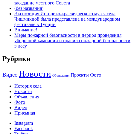
заседание местного Совета
(без названия)
Экспозиция Историко-краеведческого музея села
Чишмикиой была представлена на международном
фестивале в Турции
Внимание!
Меры пожарной безопасности в период проведения
уборочной кампании и правила пожарной безопасности
в лесу
Рубрики
Новости
Видео
Фото
Проекты
Объявления
История села
Новости
Объявления
Фото
Видео
Приемная
Instagram
Facebook
Twitter