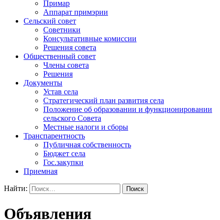
Примар
Аппарат примэрии
Сельский совет
Советники
Консультативные комиссии
Решения совета
Общественный совет
Члены совета
Решения
Документы
Устав села
Стратегический план развития села
Положение об образовании и функционировании
сельского Совета
Местные налоги и сборы
Транспарентность
Публичная собственность
Бюджет села
Гос.закупки
Приемная
Найти:
Объявления