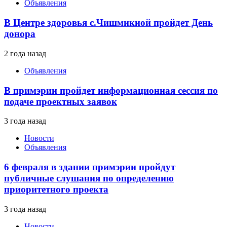
Объявления
В Центре здоровья с.Чишмикиой пройдет День
донора
2 года назад
Объявления
В примэрии пройдет информационная сессия по
подаче проектных заявок
3 года назад
Новости
Объявления
6 февраля в здании примэрии пройдут
публичные слушания по определению
приоритетного проекта
3 года назад
Новости