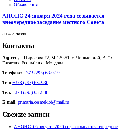
Объявления
АНОНС.24 января 2024 года созывается
внеочередное заседание местного Совета
3 года назад
Контакты
Адрес:
ул. Пирогова 72, MD-5351, с. Чишмикиой, АТО
Гагаузия, Республика Молдова
Тел/факс:
+373 (293) 63-0-19
Тел:
+373 (293) 63-2-36
Тел:
+373 (293) 63-2-38
E-mail:
primaria.cesmekioi@mail.ru
Свежие записи
АНОНС: 06 августа 2026 года созывается очередное