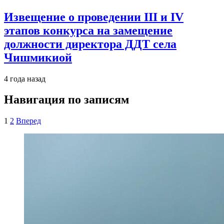
Извещение о проведении III и IV
этапов конкурса на замещение
должности директора ДДТ села
Чишмикиой
4 года назад
Навигация по записям
1
2
Вперед