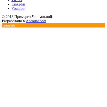
Linkedin
Youtube
© 2018 Примэрия Чишмикиой
Разработано в
Account Soft
Translate »