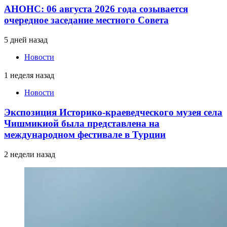
АНОНС: 06 августа 2026 года созывается
очередное заседание местного Совета
5 дней назад
Новости
1 неделя назад
Новости
Экспозиция Историко-краеведческого музея села
Чишмикиой была представлена на
международном фестивале в Турции
2 недели назад