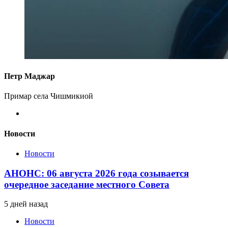
Петр Маджар
Примар села Чишмикиой
Новости
Новости
АНОНС: 06 августа 2026 года созывается
очередное заседание местного Совета
5 дней назад
Новости