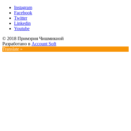
Instagram
Facebook
Twitter
Linkedin
Youtube
© 2018 Примэрия Чишмикиой
Разработано в
Account Soft
Translate »