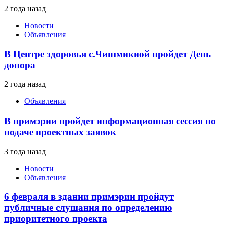
2 года назад
Новости
Объявления
В Центре здоровья с.Чишмикиой пройдет День
донора
2 года назад
Объявления
В примэрии пройдет информационная сессия по
подаче проектных заявок
3 года назад
Новости
Объявления
6 февраля в здании примэрии пройдут
публичные слушания по определению
приоритетного проекта