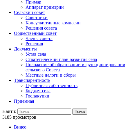
Примар
Аппарат примэрии
Сельский совет
Советники
Консультативные комиссии
Решения совета
Общественный совет
Члены совета
Решения
Документы
Устав села
Стратегический план развития села
Положение об образовании и функционировании
сельского Совета
Местные налоги и сборы
Транспарентность
Публичная собственность
Бюджет села
Гос.закупки
Приемная
Найти:
3185 просмотров
Видео