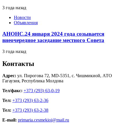
3 года назад
Новости
Объявления
АНОНС.24 января 2024 года созывается
внеочередное заседание местного Совета
3 года назад
Контакты
Адрес:
ул. Пирогова 72, MD-5351, с. Чишмикиой, АТО
Гагаузия, Республика Молдова
Тел/факс:
+373 (293) 63-0-19
Тел:
+373 (293) 63-2-36
Тел:
+373 (293) 63-2-38
E-mail:
primaria.cesmekioi@mail.ru