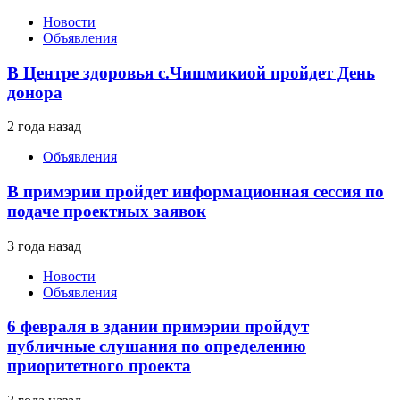
Новости
Объявления
В Центре здоровья с.Чишмикиой пройдет День
донора
2 года назад
Объявления
В примэрии пройдет информационная сессия по
подаче проектных заявок
3 года назад
Новости
Объявления
6 февраля в здании примэрии пройдут
публичные слушания по определению
приоритетного проекта