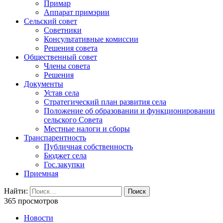
Примар
Аппарат примэрии
Сельский совет
Советники
Консультативные комиссии
Решения совета
Общественный совет
Члены совета
Решения
Документы
Устав села
Стратегический план развития села
Положение об образовании и функционировании
сельского Совета
Местные налоги и сборы
Транспарентность
Публичная собственность
Бюджет села
Гос.закупки
Приемная
Найти:
365 просмотров
Новости