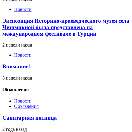
Новости
Экспозиция Историко-краеведческого музея села
Чишмикиой была представлена на
международном фестивале в Турции
2 недели назад
Новости
Внимание!
3 недели назад
Объявления
Новости
Объявления
Санитарная пятница
2 года назад