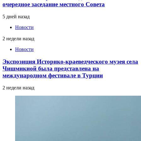
очередное заседание местного Совета
5 дней назад
Новости
2 недели назад
Новости
Экспозиция Историко-краеведческого музея села
Чишмикиой была представлена на
международном фестивале в Турции
2 недели назад