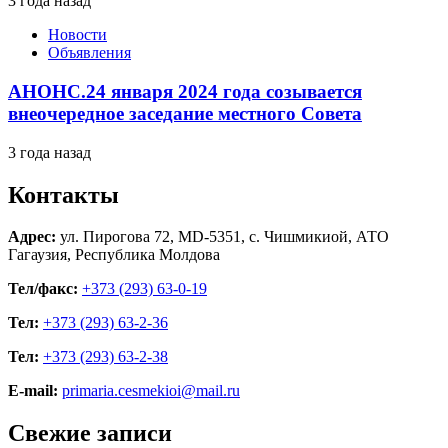
3 года назад
Новости
Объявления
АНОНС.24 января 2024 года созывается
внеочередное заседание местного Совета
3 года назад
Контакты
Адрес:
ул. Пирогова 72, MD-5351, с. Чишмикиой, АТО
Гагаузия, Республика Молдова
Тел/факс:
+373 (293) 63-0-19
Тел:
+373 (293) 63-2-36
Тел:
+373 (293) 63-2-38
E-mail:
primaria.cesmekioi@mail.ru
Свежие записи