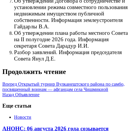
Об утверждении Договора о сотрудничестве и
установлении режима совместного пользования
недвижимым имуществом публичной
собственности. Информация землеустроителя
Гайдарлы В.А.
Об утверждении плана работы местного Совета
на II полугодие 2026 года. Информация
секретаря Совета Дарадур И.И.
Разбор заявлений. Информация председателя
Совета Янул Д.Е.
Продолжить чтение
Вперед
Открытый турнир Вулканештского района по самбо,
посвященный воинам — афганцам села Чишмикиой
Назад
Объявление
Еще статьи
Новости
АНОНС: 06 августа 2026 года созывается