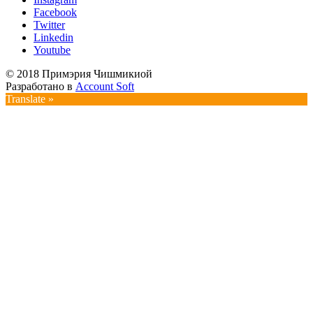
Facebook
Twitter
Linkedin
Youtube
© 2018 Примэрия Чишмикиой
Разработано в
Account Soft
Translate »