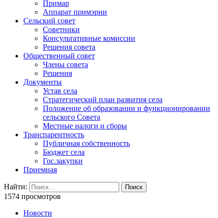
Примар
Аппарат примэрии
Сельский совет
Советники
Консультативные комиссии
Решения совета
Общественный совет
Члены совета
Решения
Документы
Устав села
Стратегический план развития села
Положение об образовании и функционировании
сельского Совета
Местные налоги и сборы
Транспарентность
Публичная собственность
Бюджет села
Гос.закупки
Приемная
Найти:
1574 просмотров
Новости