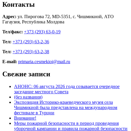
Контакты
Адрес:
ул. Пирогова 72, MD-5351, с. Чишмикиой, АТО
Гагаузия, Республика Молдова
Тел/факс:
+373 (293) 63-0-19
Тел:
+373 (293) 63-2-36
Тел:
+373 (293) 63-2-38
E-mail:
primaria.cesmekioi@mail.ru
Свежие записи
АНОНС: 06 августа 2026 года созывается очередное
заседание местного Совета
(без названия)
Экспозиция Историко-краеведческого музея села
Чишмикиой была представлена на международном
фестивале в Турции
Внимание!
Меры пожарной безопасности в период проведения
уборочной кампании и правила пожарной безопасности