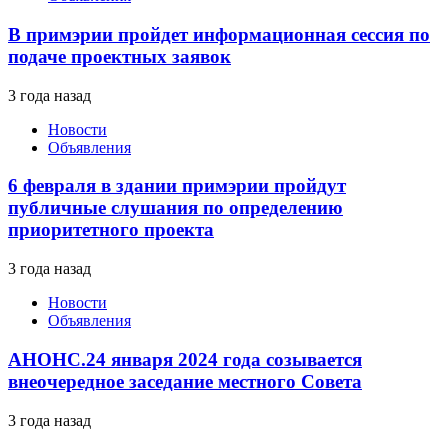
В примэрии пройдет информационная сессия по
подаче проектных заявок
3 года назад
Новости
Объявления
6 февраля в здании примэрии пройдут
публичные слушания по определению
приоритетного проекта
3 года назад
Новости
Объявления
АНОНС.24 января 2024 года созывается
внеочередное заседание местного Совета
3 года назад