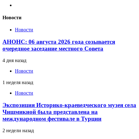
Новости
Новости
АНОНС: 06 августа 2026 года созывается
очередное заседание местного Совета
4 дня назад
Новости
1 неделя назад
Новости
Экспозиция Историко-краеведческого музея села
Чишмикиой была представлена на
международном фестивале в Турции
2 недели назад