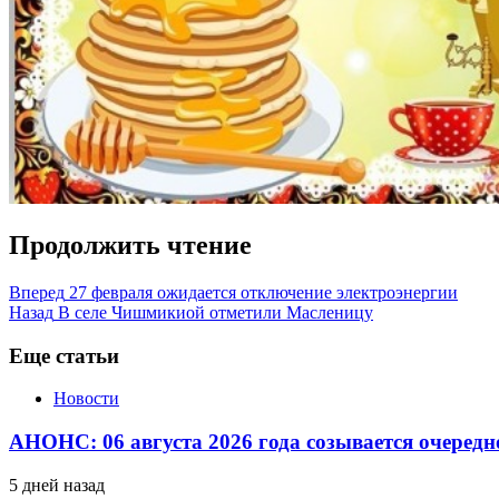
Продолжить чтение
Вперед
27 февраля ожидается отключение электроэнергии
Назад
В селе Чишмикиой отметили Масленицу
Еще статьи
Новости
АНОНС: 06 августа 2026 года созывается очередн
5 дней назад