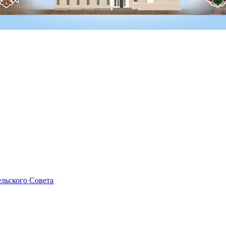
льского Совета