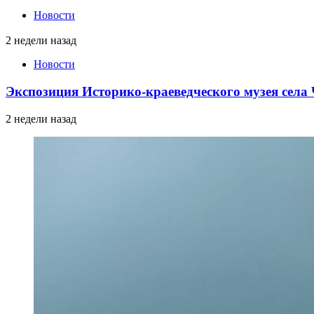
Новости
2 недели назад
Новости
Экспозиция Историко-краеведческого музея сел
2 недели назад