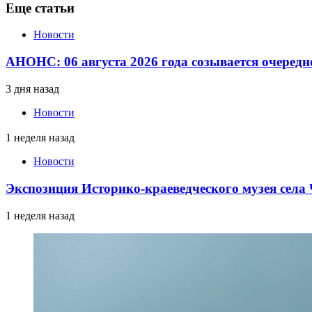
Еще статьи
Новости
АНОНС: 06 августа 2026 года созывается очередн
3 дня назад
Новости
1 неделя назад
Новости
Экспозиция Историко-краеведческого музея сел
1 неделя назад