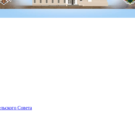
льского Совета