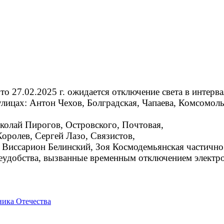
 что 27.02.2025 г. ожидается отключение света в интер
улицах: Антон Чехов, Болградская, Чапаева, Комсомол
колай Пирогов, Островского, Почтовая,
Королев, Сергей Лазо, Связистов,
 Виссарион Белинский, Зоя Космодемьянская частично
удобства, вызванные временным отключением электро
ика Отечества