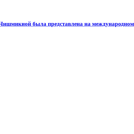
а Чишмикиой была представлена на международном