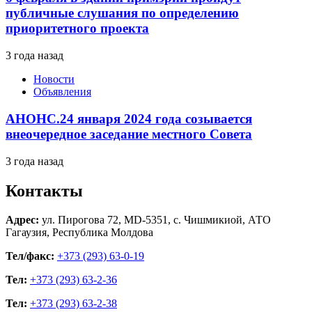
публичные слушания по определению
приоритетного проекта
3 года назад
Новости
Объявления
АНОНС.24 января 2024 года созывается
внеочередное заседание местного Совета
3 года назад
Контакты
Адрес:
ул. Пирогова 72, MD-5351, с. Чишмикиой, АТО
Гагаузия, Республика Молдова
Тел/факс:
+373 (293) 63-0-19
Тел:
+373 (293) 63-2-36
Тел:
+373 (293) 63-2-38