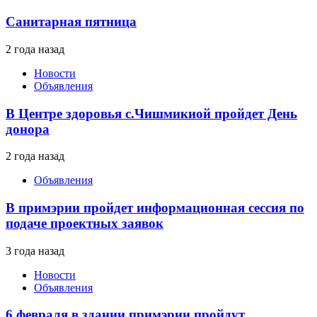
Санитарная пятница
2 года назад
Новости
Объявления
В Центре здоровья с.Чишмикиой пройдет День
донора
2 года назад
Объявления
В примэрии пройдет информационная сессия по
подаче проектных заявок
3 года назад
Новости
Объявления
6 февраля в здании примэрии пройдут