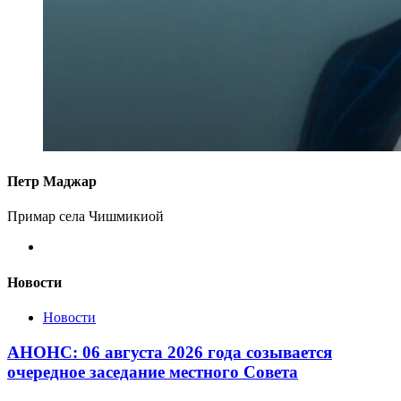
Петр Маджар
Примар села Чишмикиой
Новости
Новости
АНОНС: 06 августа 2026 года созывается
очередное заседание местного Совета