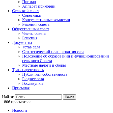
Примар
Аппарат примэрии
Сельский совет
Советники
Консультативные комиссии
Решения совета
Общественный совет
Члены совета
Решения
Документы
Устав села
Стратегический план развития села
Положение об образовании и функционировании
сельского Совета
Местные налоги и сборы
Транспарентность
Публичная собственность
Бюджет села
Гос.закупки
Приемная
Найти:
1806 просмотров
Новости