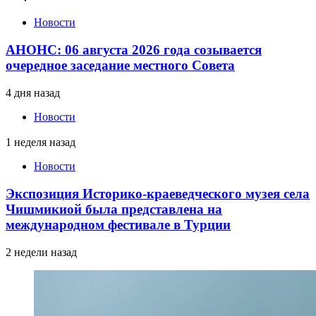
Новости
АНОНС: 06 августа 2026 года созывается
очередное заседание местного Совета
4 дня назад
Новости
1 неделя назад
Новости
Экспозиция Историко-краеведческого музея села
Чишмикиой была представлена на
международном фестивале в Турции
2 недели назад