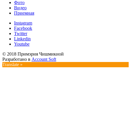
Фото
Видео
Приемная
Instagram
Facebook
Twitter
Linkedin
Youtube
© 2018 Примэрия Чишмикиой
Разработано в
Account Soft
Translate »