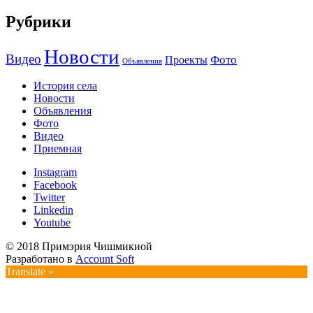
Рубрики
Новости
Видео
Фото
Проекты
Объявления
История села
Новости
Объявления
Фото
Видео
Приемная
Instagram
Facebook
Twitter
Linkedin
Youtube
© 2018 Примэрия Чишмикиой
Разработано в
Account Soft
Translate »