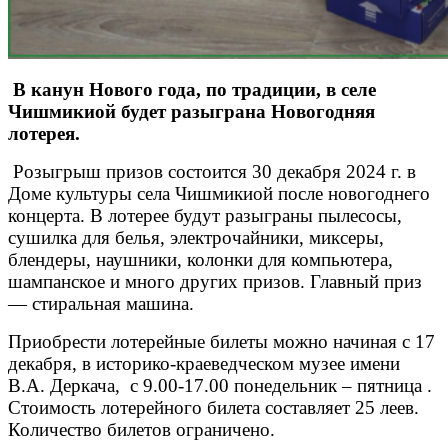
В канун Нового года, по традиции, в селе
Чишмикиой будет разыграна Новогодняя
лотерея.
Розыгрыш призов состоится 30 декабря 2024 г. в
Доме культуры села Чишмикиой после новогоднего
концерта. В лотерее будут разыграны пылесосы,
сушилка для белья, электрочайники, миксеры,
блендеры, наушники, колонки для компьютера,
шампанское и много других призов. Главный приз
— стиральная машина.
Приобрести лотерейные билеты можно начиная с 17
декабря, в историко-краеведческом музее имени
В.А. Деркача, с 9.00-17.00 понедельник – пятница .
Стоимость лотерейного билета составляет 25 леев.
Количество билетов ограничено.