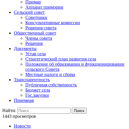
Примар
Аппарат примэрии
Сельский совет
Советники
Консультативные комиссии
Решения совета
Общественный совет
Члены совета
Решения
Документы
Устав села
Стратегический план развития села
Положение об образовании и функционировании
сельского Совета
Местные налоги и сборы
Транспарентность
Публичная собственность
Бюджет села
Гос.закупки
Приемная
Найти:
1443 просмотров
Новости