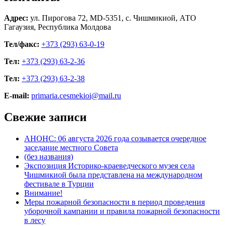
Адрес:
ул. Пирогова 72, MD-5351, с. Чишмикиой, АТО
Гагаузия, Республика Молдова
Тел/факс:
+373 (293) 63-0-19
Тел:
+373 (293) 63-2-36
Тел:
+373 (293) 63-2-38
E-mail:
primaria.cesmekioi@mail.ru
Свежие записи
АНОНС: 06 августа 2026 года созывается очередное
заседание местного Совета
(без названия)
Экспозиция Историко-краеведческого музея села
Чишмикиой была представлена на международном
фестивале в Турции
Внимание!
Меры пожарной безопасности в период проведения
уборочной кампании и правила пожарной безопасности
в лесу