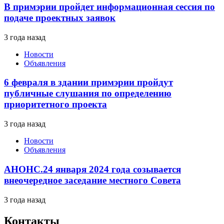
В примэрии пройдет информационная сессия по
подаче проектных заявок
3 года назад
Новости
Объявления
6 февраля в здании примэрии пройдут
публичные слушания по определению
приоритетного проекта
3 года назад
Новости
Объявления
АНОНС.24 января 2024 года созывается
внеочередное заседание местного Совета
3 года назад
Контакты