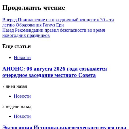
Продолжить чтение
Вперед
Приглашение на праздничный концерт к 30 – ти
летию Образования Гагауз Ери
Назад
Рекомендации правил безопасности во время
новогодних праздников
Еще статьи
Новости
АНОНС: 06 августа 2026 года созывается
очередное заседание местного Совета
7 дней назад
Новости
2 недели назад
Новости
Экспозиция Историко-краеведческого музея села