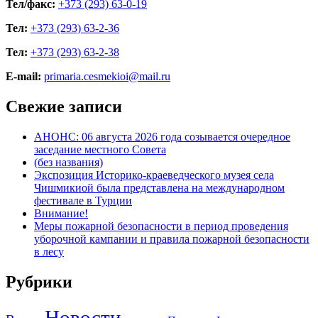
Тел/факс:
+373 (293) 63-0-19
Тел:
+373 (293) 63-2-36
Тел:
+373 (293) 63-2-38
E-mail:
primaria.cesmekioi@mail.ru
Свежие записи
АНОНС: 06 августа 2026 года созывается очередное
заседание местного Совета
(без названия)
Экспозиция Историко-краеведческого музея села
Чишмикиой была представлена на международном
фестивале в Турции
Внимание!
Меры пожарной безопасности в период проведения
уборочной кампании и правила пожарной безопасности
в лесу
Рубрики
Новости