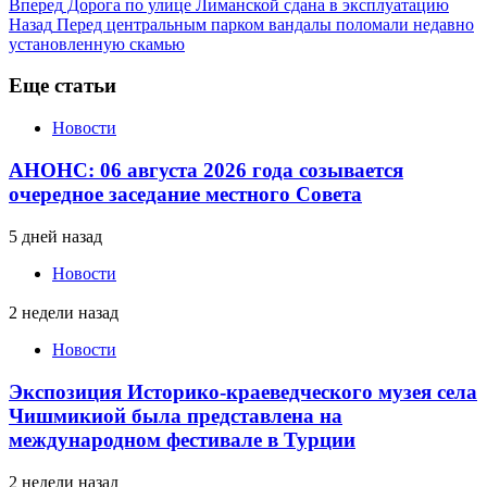
Вперед
Дорога по улице Лиманской сдана в эксплуатацию
Назад
Перед центральным парком вандалы поломали недавно
установленную скамью
Еще статьи
Новости
АНОНС: 06 августа 2026 года созывается
очередное заседание местного Совета
5 дней назад
Новости
2 недели назад
Новости
Экспозиция Историко-краеведческого музея села
Чишмикиой была представлена на
международном фестивале в Турции
2 недели назад