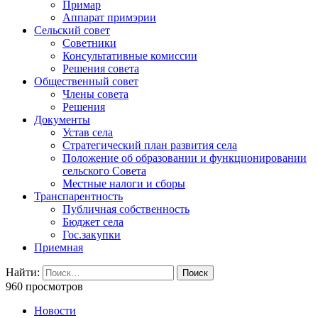
Примар
Аппарат примэрии
Сельский совет
Советники
Консультативные комиссии
Решения совета
Общественный совет
Члены совета
Решения
Документы
Устав села
Стратегический план развития села
Положение об образовании и функционировании
сельского Совета
Местные налоги и сборы
Транспарентность
Публичная собственность
Бюджет села
Гос.закупки
Приемная
Найти:
960 просмотров
Новости