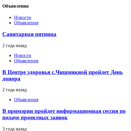
Объявления
Новости
Объявления
Санитарная пятница
2 года назад
Новости
Объявления
В Центре здоровья с.Чишмикиой пройдет День
донора
2 года назад
Объявления
В примэрии пройдет информационная сессия по
подаче проектных заявок
3 года назад