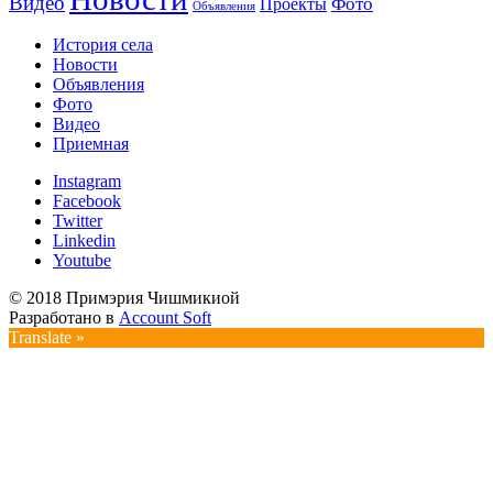
Видео
Фото
Проекты
Объявления
История села
Новости
Объявления
Фото
Видео
Приемная
Instagram
Facebook
Twitter
Linkedin
Youtube
© 2018 Примэрия Чишмикиой
Разработано в
Account Soft
Translate »