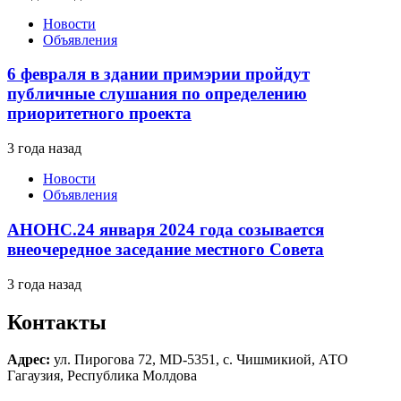
Новости
Объявления
6 февраля в здании примэрии пройдут
публичные слушания по определению
приоритетного проекта
3 года назад
Новости
Объявления
АНОНС.24 января 2024 года созывается
внеочередное заседание местного Совета
3 года назад
Контакты
Адрес:
ул. Пирогова 72, MD-5351, с. Чишмикиой, АТО
Гагаузия, Республика Молдова