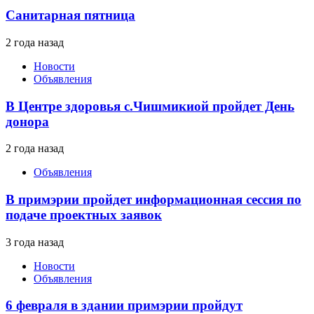
Санитарная пятница
2 года назад
Новости
Объявления
В Центре здоровья с.Чишмикиой пройдет День
донора
2 года назад
Объявления
В примэрии пройдет информационная сессия по
подаче проектных заявок
3 года назад
Новости
Объявления
6 февраля в здании примэрии пройдут