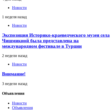
Новости
1 неделя назад
Новости
Экспозиция Историко-краеведческого музея села
Чишмикиой была представлена на
международном фестивале в Турции
2 недели назад
Новости
Внимание!
3 недели назад
Объявления
Новости
Объявления