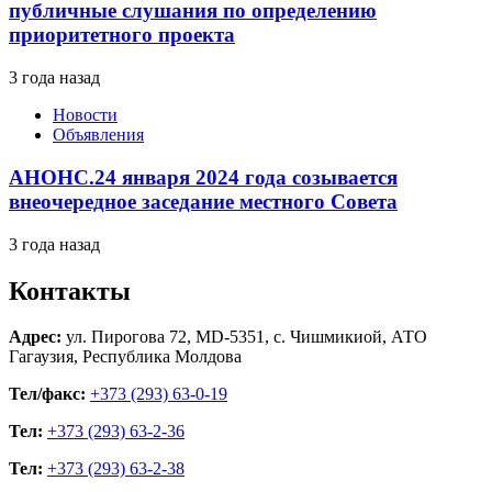
публичные слушания по определению
приоритетного проекта
3 года назад
Новости
Объявления
АНОНС.24 января 2024 года созывается
внеочередное заседание местного Совета
3 года назад
Контакты
Адрес:
ул. Пирогова 72, MD-5351, с. Чишмикиой, АТО
Гагаузия, Республика Молдова
Тел/факс:
+373 (293) 63-0-19
Тел:
+373 (293) 63-2-36
Тел:
+373 (293) 63-2-38