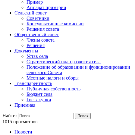
Примар
Аппарат примэрии
Сельский совет
Советники
Консультативные комиссии
Решения совета
Общественный совет
Члены совета
Решения
Документы
Устав села
Стратегический план развития села
Положение об образовании и функционировании
сельского Совета
Местные налоги и сборы
Транспарентность
Публичная собственность
Бюджет села
Гос.закупки
Приемная
Найти:
1015 просмотров
Новости