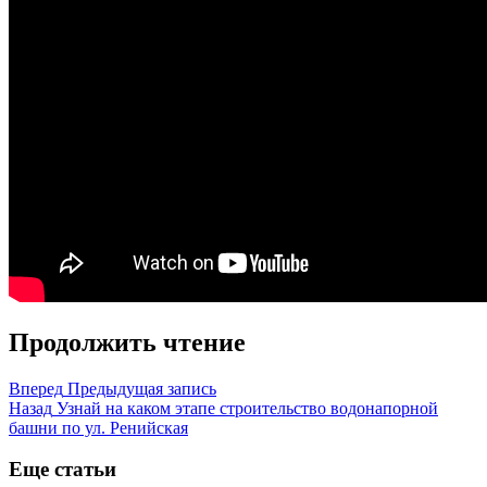
Продолжить чтение
Вперед
Предыдущая запись
Назад
Узнай на каком этапе строительство водонапорной
башни по ул. Ренийская
Еще статьи