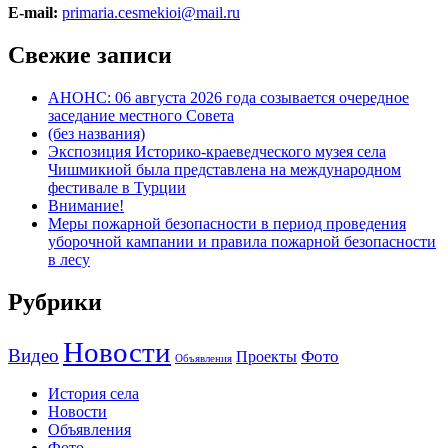
E-mail:
primaria.cesmekioi@mail.ru
Свежие записи
АНОНС: 06 августа 2026 года созывается очередное
заседание местного Совета
(без названия)
Экспозиция Историко-краеведческого музея села
Чишмикиой была представлена на международном
фестивале в Турции
Внимание!
Меры пожарной безопасности в период проведения
уборочной кампании и правила пожарной безопасности
в лесу
Рубрики
Новости
Видео
Фото
Проекты
Объявления
История села
Новости
Объявления
Фото