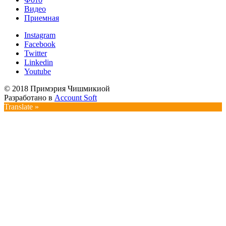
Видео
Приемная
Instagram
Facebook
Twitter
Linkedin
Youtube
© 2018 Примэрия Чишмикиой
Разработано в
Account Soft
Translate »