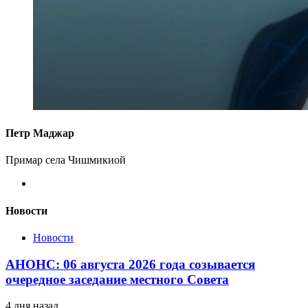
Петр Маджар
Примар села Чишмикиой
Новости
Новости
АНОНС: 06 августа 2026 года созывается
очередное заседание местного Совета
4 дня назад