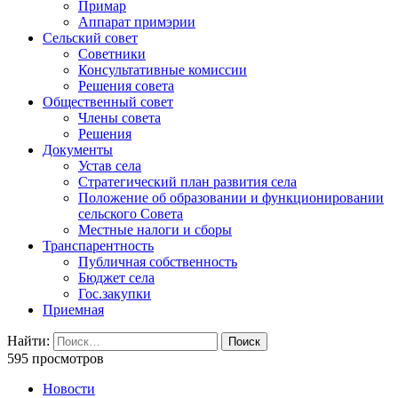
Примар
Аппарат примэрии
Сельский совет
Советники
Консультативные комиссии
Решения совета
Общественный совет
Члены совета
Решения
Документы
Устав села
Стратегический план развития села
Положение об образовании и функционировании
сельского Совета
Местные налоги и сборы
Транспарентность
Публичная собственность
Бюджет села
Гос.закупки
Приемная
Найти:
595 просмотров
Новости