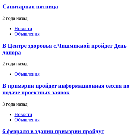
Санитарная пятница
2 года назад
Новости
Объявления
В Центре здоровья с.Чишмикиой пройдет День
донора
2 года назад
Объявления
В примэрии пройдет информационная сессия по
подаче проектных заявок
3 года назад
Новости
Объявления
6 февраля в здании примэрии пройдут