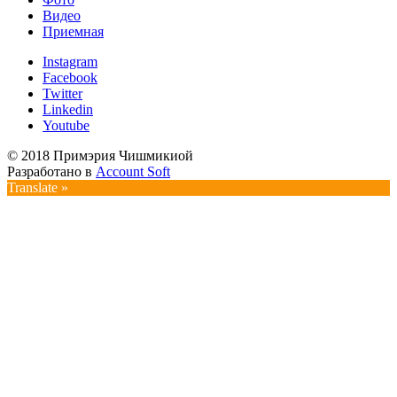
Видео
Приемная
Instagram
Facebook
Twitter
Linkedin
Youtube
© 2018 Примэрия Чишмикиой
Разработано в
Account Soft
Translate »