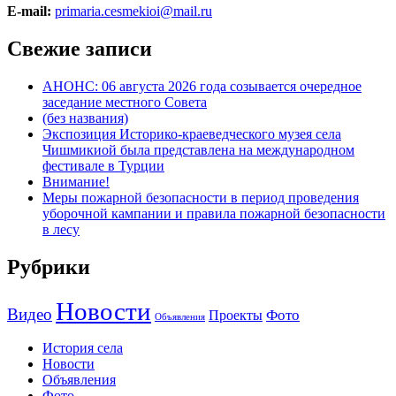
E-mail:
primaria.cesmekioi@mail.ru
Свежие записи
АНОНС: 06 августа 2026 года созывается очередное
заседание местного Совета
(без названия)
Экспозиция Историко-краеведческого музея села
Чишмикиой была представлена на международном
фестивале в Турции
Внимание!
Меры пожарной безопасности в период проведения
уборочной кампании и правила пожарной безопасности
в лесу
Рубрики
Новости
Видео
Фото
Проекты
Объявления
История села
Новости
Объявления
Фото