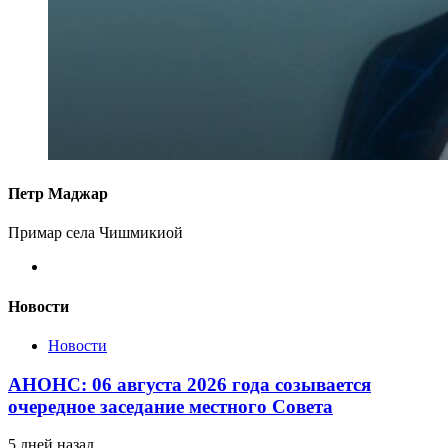
Петр Маджар
Примар села Чишмикиой
Новости
Новости
АНОНС: 06 августа 2026 года созывается
очередное заседание местного Совета
5 дней назад