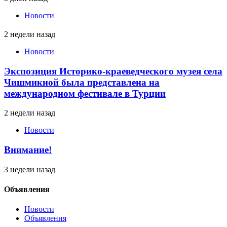
Новости
2 недели назад
Новости
Экспозиция Историко-краеведческого музея села
Чишмикиой была представлена на
международном фестивале в Турции
2 недели назад
Новости
Внимание!
3 недели назад
Объявления
Новости
Объявления