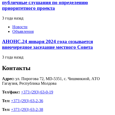
публичные слушания по определению
приоритетного проекта
3 года назад
Новости
Объявления
АНОНС.24 января 2024 года созывается
внеочередное заседание местного Совета
3 года назад
Контакты
Адрес:
ул. Пирогова 72, MD-5351, с. Чишмикиой, АТО
Гагаузия, Республика Молдова
Тел/факс:
+373 (293) 63-0-19
Тел:
+373 (293) 63-2-36
Тел:
+373 (293) 63-2-38