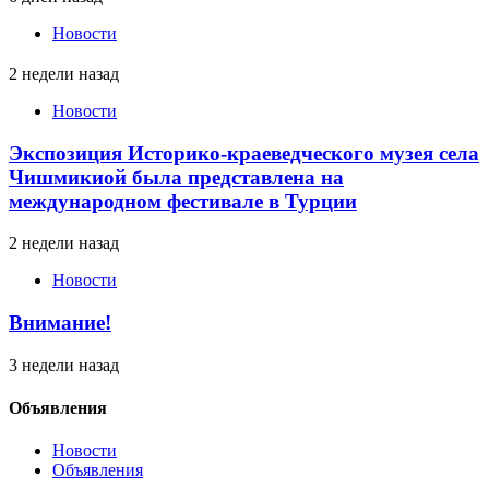
Новости
2 недели назад
Новости
Экспозиция Историко-краеведческого музея села
Чишмикиой была представлена на
международном фестивале в Турции
2 недели назад
Новости
Внимание!
3 недели назад
Объявления
Новости
Объявления