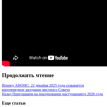
Продолжить чтение
Вперед
АНОНС: 22 декабря 2025 года созывается
внеочередное заседание местного Совета
Назад
Приглашаем на празднование наступающего 2026 года
Еще статьи