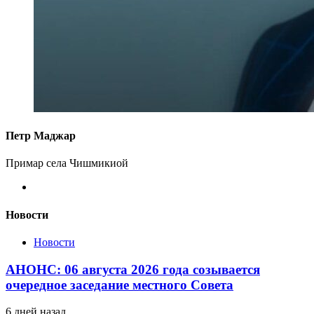
Петр Маджар
Примар села Чишмикиой
Новости
Новости
АНОНС: 06 августа 2026 года созывается
очередное заседание местного Совета
6 дней назад