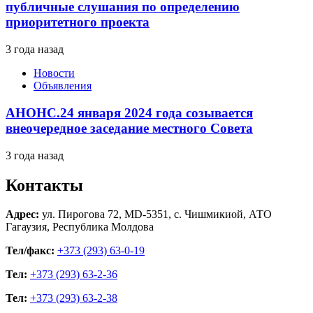
публичные слушания по определению
приоритетного проекта
3 года назад
Новости
Объявления
АНОНС.24 января 2024 года созывается
внеочередное заседание местного Совета
3 года назад
Контакты
Адрес:
ул. Пирогова 72, MD-5351, с. Чишмикиой, АТО
Гагаузия, Республика Молдова
Тел/факс:
+373 (293) 63-0-19
Тел:
+373 (293) 63-2-36
Тел:
+373 (293) 63-2-38