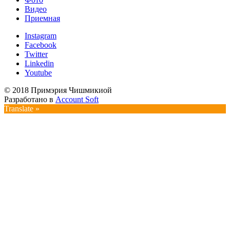
Видео
Приемная
Instagram
Facebook
Twitter
Linkedin
Youtube
© 2018 Примэрия Чишмикиой
Разработано в
Account Soft
Translate »