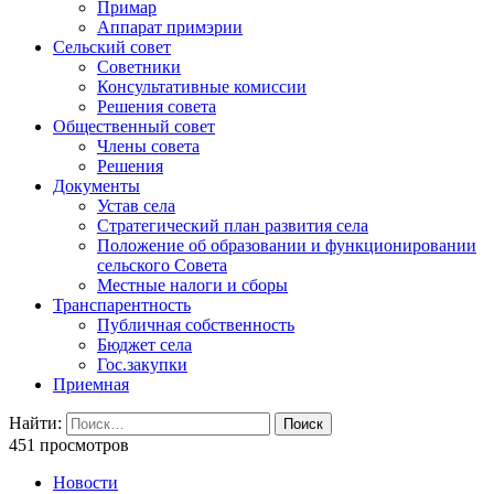
Примар
Аппарат примэрии
Сельский совет
Советники
Консультативные комиссии
Решения совета
Общественный совет
Члены совета
Решения
Документы
Устав села
Стратегический план развития села
Положение об образовании и функционировании
сельского Совета
Местные налоги и сборы
Транспарентность
Публичная собственность
Бюджет села
Гос.закупки
Приемная
Найти:
451 просмотров
Новости