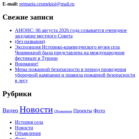
E-mail:
primaria.cesmekioi@mail.ru
Свежие записи
АНОНС: 06 августа 2026 года созывается очередное
заседание местного Совета
(без названия)
Экспозиция Историко-краеведческого музея села
Чишмикиой была представлена на международном
фестивале в Турции
Внимание!
Меры пожарной безопасности в период проведения
уборочной кампании и правила пожарной безопасности
в лесу
Рубрики
Новости
Видео
Фото
Проекты
Объявления
История села
Новости
Объявления
Фото