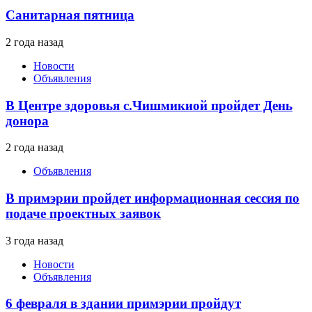
Санитарная пятница
2 года назад
Новости
Объявления
В Центре здоровья с.Чишмикиой пройдет День
донора
2 года назад
Объявления
В примэрии пройдет информационная сессия по
подаче проектных заявок
3 года назад
Новости
Объявления
6 февраля в здании примэрии пройдут