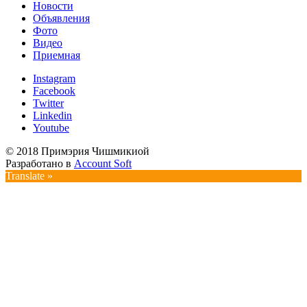
Новости
Объявления
Фото
Видео
Приемная
Instagram
Facebook
Twitter
Linkedin
Youtube
© 2018 Примэрия Чишмикиой
Разработано в
Account Soft
Translate »