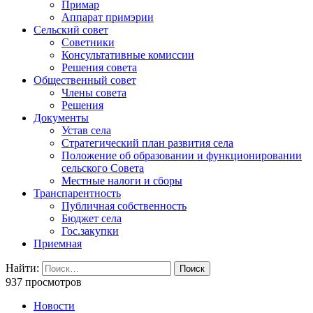
Примар
Аппарат примэрии
Сельский совет
Советники
Консультативные комиссии
Решения совета
Общественный совет
Члены совета
Решения
Документы
Устав села
Стратегический план развития села
Положение об образовании и функционировании
сельского Совета
Местные налоги и сборы
Транспарентность
Публичная собственность
Бюджет села
Гос.закупки
Приемная
Найти:
937 просмотров
Новости