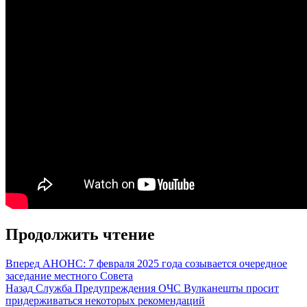
Продолжить чтение
Вперед
АНОНС: 7 февраля 2025 года созывается очередное
заседание местного Совета
Назад
Служба Предупреждения ОЧС Вулканешты просит
придерживаться некоторых рекомендаций