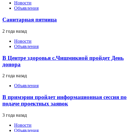
Новости
Объявления
Санитарная пятница
2 года назад
Новости
Объявления
В Центре здоровья с.Чишмикиой пройдет День
донора
2 года назад
Объявления
В примэрии пройдет информационная сессия по
подаче проектных заявок
3 года назад
Новости
Объявления