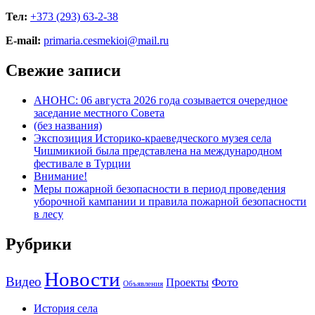
Тел:
+373 (293) 63-2-38
E-mail:
primaria.cesmekioi@mail.ru
Свежие записи
АНОНС: 06 августа 2026 года созывается очередное
заседание местного Совета
(без названия)
Экспозиция Историко-краеведческого музея села
Чишмикиой была представлена на международном
фестивале в Турции
Внимание!
Меры пожарной безопасности в период проведения
уборочной кампании и правила пожарной безопасности
в лесу
Рубрики
Новости
Видео
Фото
Проекты
Объявления
История села