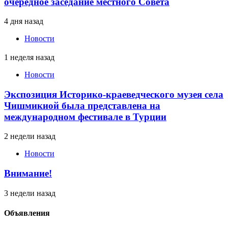
очередное заседание местного Совета
4 дня назад
Новости
1 неделя назад
Новости
Экспозиция Историко-краеведческого музея села
Чишмикиой была представлена на
международном фестивале в Турции
2 недели назад
Новости
Внимание!
3 недели назад
Объявления