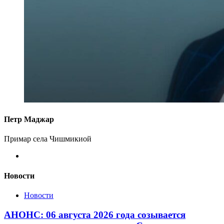
Петр Маджар
Примар села Чишмикиой
Новости
Новости
АНОНС: 06 августа 2026 года созывается