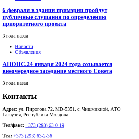
6 февраля в здании примэрии пройдут
публичные слушания по определению
приоритетного проекта
3 года назад
Новости
Объявления
АНОНС.24 января 2024 года созывается
внеочередное заседание местного Совета
3 года назад
Контакты
Адрес:
ул. Пирогова 72, MD-5351, с. Чишмикиой, АТО
Гагаузия, Республика Молдова
Тел/факс:
+373 (293) 63-0-19
Тел:
+373 (293) 63-2-36