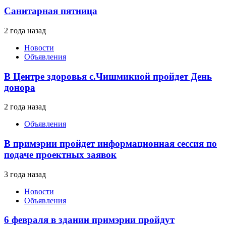
Санитарная пятница
2 года назад
Новости
Объявления
В Центре здоровья с.Чишмикиой пройдет День
донора
2 года назад
Объявления
В примэрии пройдет информационная сессия по
подаче проектных заявок
3 года назад
Новости
Объявления
6 февраля в здании примэрии пройдут