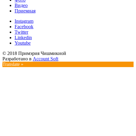
Видео
Приемная
Instagram
Facebook
Twitter
Linkedin
Youtube
© 2018 Примэрия Чишмикиой
Разработано в
Account Soft
Translate »