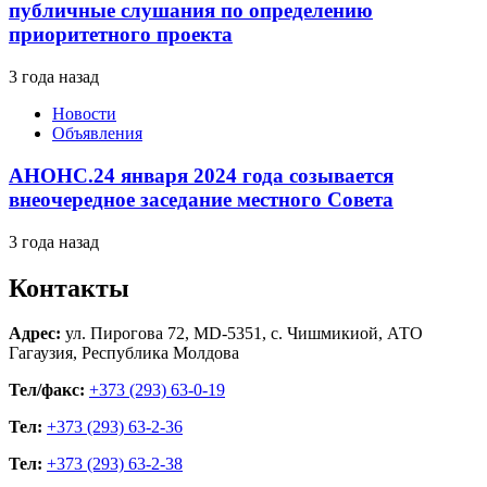
публичные слушания по определению
приоритетного проекта
3 года назад
Новости
Объявления
АНОНС.24 января 2024 года созывается
внеочередное заседание местного Совета
3 года назад
Контакты
Адрес:
ул. Пирогова 72, MD-5351, с. Чишмикиой, АТО
Гагаузия, Республика Молдова
Тел/факс:
+373 (293) 63-0-19
Тел:
+373 (293) 63-2-36
Тел:
+373 (293) 63-2-38