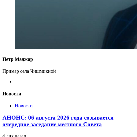
Петр Маджар
Примар села Чишмикиой
Новости
Новости
АНОНС: 06 августа 2026 года созывается
очередное заседание местного Совета
4 дня назад