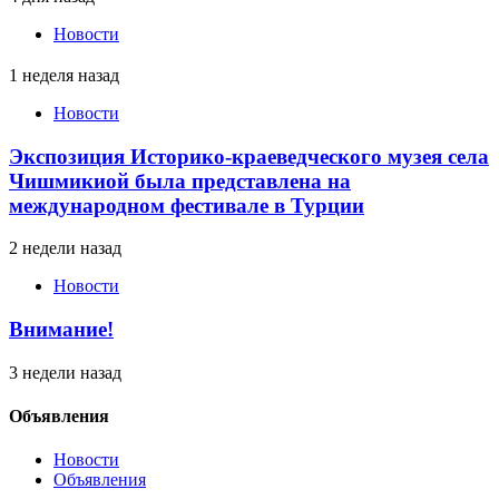
Новости
1 неделя назад
Новости
Экспозиция Историко-краеведческого музея села
Чишмикиой была представлена на
международном фестивале в Турции
2 недели назад
Новости
Внимание!
3 недели назад
Объявления
Новости
Объявления