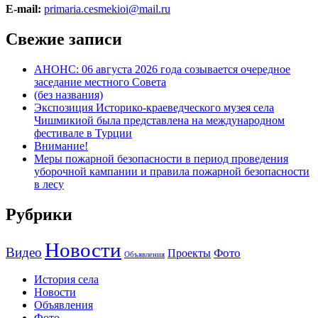
E-mail:
primaria.cesmekioi@mail.ru
Свежие записи
АНОНС: 06 августа 2026 года созывается очередное
заседание местного Совета
(без названия)
Экспозиция Историко-краеведческого музея села
Чишмикиой была представлена на международном
фестивале в Турции
Внимание!
Меры пожарной безопасности в период проведения
уборочной кампании и правила пожарной безопасности
в лесу
Рубрики
Новости
Видео
Фото
Проекты
Объявления
История села
Новости
Объявления
Фото