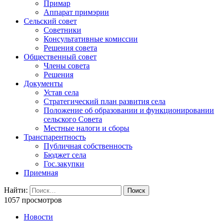
Примар
Аппарат примэрии
Сельский совет
Советники
Консультативные комиссии
Решения совета
Общественный совет
Члены совета
Решения
Документы
Устав села
Стратегический план развития села
Положение об образовании и функционировании
сельского Совета
Местные налоги и сборы
Транспарентность
Публичная собственность
Бюджет села
Гос.закупки
Приемная
Найти:
1057 просмотров
Новости