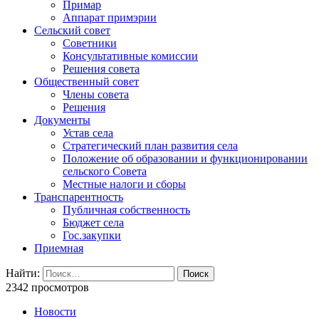
Примар
Аппарат примэрии
Сельский совет
Советники
Консультативные комиссии
Решения совета
Общественный совет
Члены совета
Решения
Документы
Устав села
Стратегический план развития села
Положение об образовании и функционировании
сельского Совета
Местные налоги и сборы
Транспарентность
Публичная собственность
Бюджет села
Гос.закупки
Приемная
Найти:
2342 просмотров
Новости