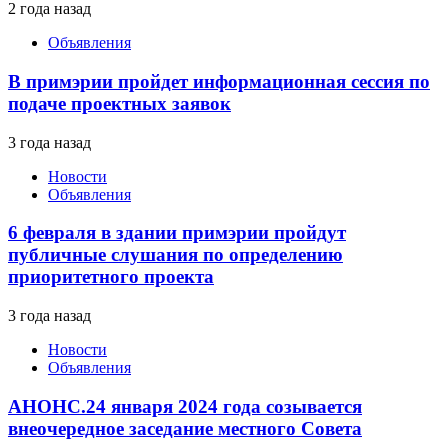
2 года назад
Объявления
В примэрии пройдет информационная сессия по
подаче проектных заявок
3 года назад
Новости
Объявления
6 февраля в здании примэрии пройдут
публичные слушания по определению
приоритетного проекта
3 года назад
Новости
Объявления
АНОНС.24 января 2024 года созывается
внеочередное заседание местного Совета