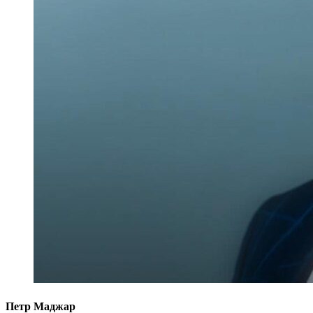
Петр Маджар