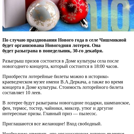
По случаю празднования Нового года в селе Чишмикиой
будет организована Новогодняя лотерея. Она
будет разыграна в понедельник, 30-го декабря.
Разыгрыш призов состоится в Доме культуры села после
новогоднего концерта, который состоится в 18:00 часов.
Приобрести лотерейные билеты можно в историко-
краеведческом музее имени В.А.Деркача, а также во время
концерта в Доме культуры. Стоимость лоторейного билета
составляет 10 леев.
В лотерее будут разыграны новогодние подарки, шампанское,
фен, термос, тостер, чайники, миксер, утюг и дргугие
интересные призы. Главный приз — пылесос.
Приглашаются все желающие! Вход свободный.
Необходимо отметить, что организатором лотереи является