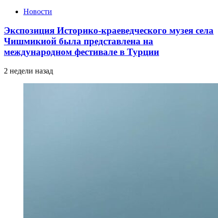
Новости
Экспозиция Историко-краеведческого музея села
Чишмикиой была представлена на
международном фестивале в Турции
2 недели назад