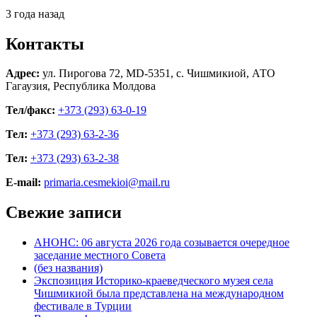
3 года назад
Контакты
Адрес:
ул. Пирогова 72, MD-5351, с. Чишмикиой, АТО
Гагаузия, Республика Молдова
Тел/факс:
+373 (293) 63-0-19
Тел:
+373 (293) 63-2-36
Тел:
+373 (293) 63-2-38
E-mail:
primaria.cesmekioi@mail.ru
Свежие записи
АНОНС: 06 августа 2026 года созывается очередное
заседание местного Совета
(без названия)
Экспозиция Историко-краеведческого музея села
Чишмикиой была представлена на международном
фестивале в Турции