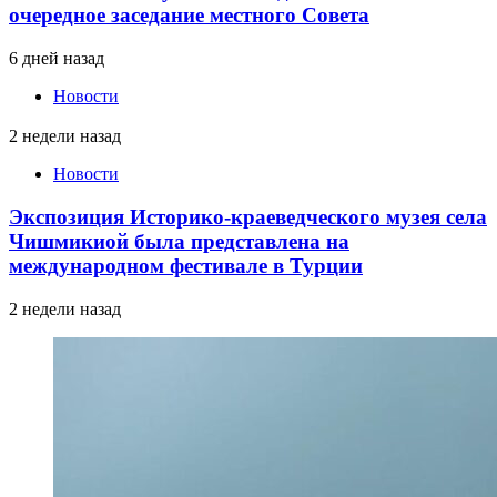
очередное заседание местного Совета
6 дней назад
Новости
2 недели назад
Новости
Экспозиция Историко-краеведческого музея села
Чишмикиой была представлена на
международном фестивале в Турции
2 недели назад