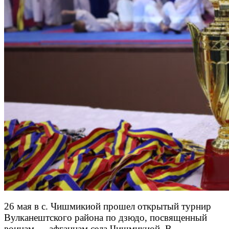
26 мая в с. Чишмикиой прошел открытый турнир
Вулканештского района по дзюдо, посвященный
воинам — афганцам села Чишмикиой. В