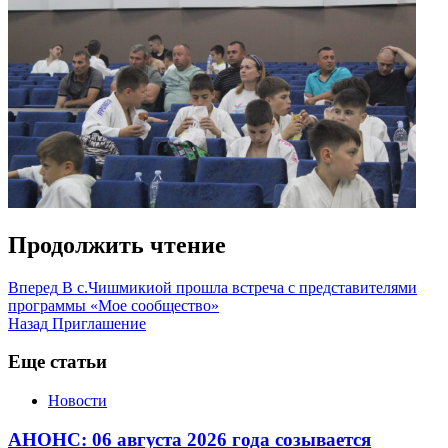
Продолжить чтение
Вперед
В с.Чишмикиой прошла встреча с представителями
программы «Мое сообщество»
Назад
Приглашение
Еще статьи
Новости
АНОНС: 06 августа 2026 года созывается