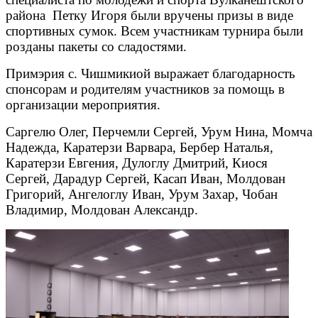
района Петку Игоря были вручены призы в виде
спортивных сумок. Всем участникам турнира были
розданы пакеты со сладостями.
Примэрия с. Чишмикиой выражает благодарность
спонсорам и родителям участников за помощь в
организации мероприятия.
Саргелю Олег, Перчемли Сергей, Урум Нина, Момча
Надежда, Каратерзи Варвара, Бербер Наталья,
Каратерзи Евгения, Дулоглу Дмитрий, Киося
Сергей, Дарадур Сергей, Касап Иван, Молдован
Григорий, Ангелоглу Иван, Урум Захар, Чобан
Владимир, Молдован Александр.