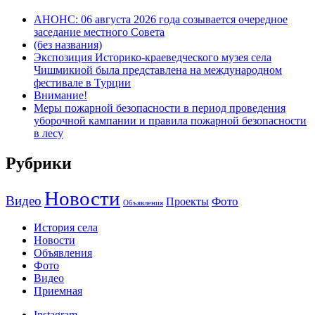
АНОНС: 06 августа 2026 года созывается очередное
заседание местного Совета
(без названия)
Экспозиция Историко-краеведческого музея села
Чишмикиой была представлена на международном
фестивале в Турции
Внимание!
Меры пожарной безопасности в период проведения
уборочной кампании и правила пожарной безопасности
в лесу
Рубрики
Новости
Видео
Фото
Проекты
Объявления
История села
Новости
Объявления
Фото
Видео
Приемная
Instagram