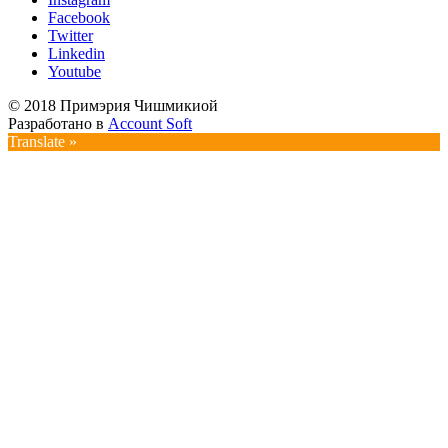
Facebook
Twitter
Linkedin
Youtube
© 2018 Примэрия Чишмикиой
Разработано в
Account Soft
Translate »