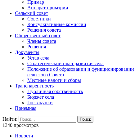
Примар
Аппарат примэрии
Сельский совет
Советники
Консультативные комиссии
Решения совета
Общественный совет
Члены совета
Решения
Документы
Устав села
Стратегический план развития села
Положение об образовании и функционировании
сельского Совета
Местные налоги и сборы
Транспарентность
Публичная собственность
Бюджет села
Гос.закупки
Приемная
Найти:
1340 просмотров
Новости