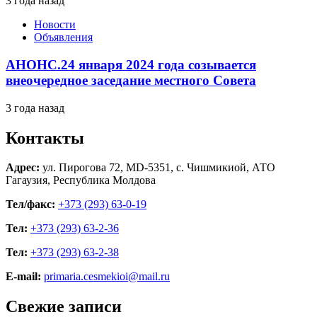
3 года назад
Новости
Объявления
АНОНС.24 января 2024 года созывается
внеочередное заседание местного Совета
3 года назад
Контакты
Адрес:
ул. Пирогова 72, MD-5351, с. Чишмикиой, АТО
Гагаузия, Республика Молдова
Тел/факс:
+373 (293) 63-0-19
Тел:
+373 (293) 63-2-36
Тел:
+373 (293) 63-2-38
E-mail:
primaria.cesmekioi@mail.ru
Свежие записи