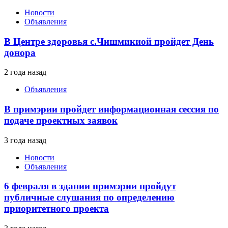
Новости
Объявления
В Центре здоровья с.Чишмикиой пройдет День
донора
2 года назад
Объявления
В примэрии пройдет информационная сессия по
подаче проектных заявок
3 года назад
Новости
Объявления
6 февраля в здании примэрии пройдут
публичные слушания по определению
приоритетного проекта