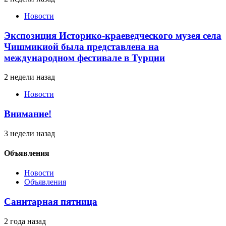
Новости
Экспозиция Историко-краеведческого музея села
Чишмикиой была представлена на
международном фестивале в Турции
2 недели назад
Новости
Внимание!
3 недели назад
Объявления
Новости
Объявления
Санитарная пятница
2 года назад