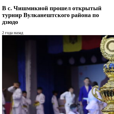
В с. Чишмикиой прошел открытый
турнир Вулканештского района по
дзюдо
2 года назад