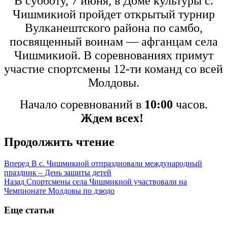
В субботу, 7 июня, в Доме культуры с.
Чишмикиой пройдет открытый турнир
Вулканештского района по самбо,
посвященный воинам — афганцам села
Чишмикиой. В соревнованиях примут
участие спортсмены 12-ти команд со всей
Молдовы.
Начало соревнований в
10:00
часов.
Ждем всех!
Продолжить чтение
Вперед
В с. Чишмикиой отпраздновали международный
праздник – День защиты детей
Назад
Спортсмены села Чишмикиой участвовали на
Чемпионате Молдовы по дзюдо
Еще статьи