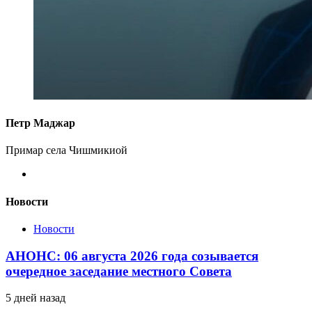
Петр Маджар
Примар села Чишмикиой
Новости
Новости
АНОНС: 06 августа 2026 года созывается
очередное заседание местного Совета
5 дней назад