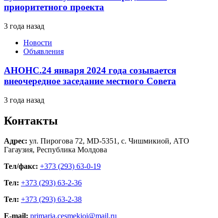
приоритетного проекта
3 года назад
Новости
Объявления
АНОНС.24 января 2024 года созывается
внеочередное заседание местного Совета
3 года назад
Контакты
Адрес:
ул. Пирогова 72, MD-5351, с. Чишмикиой, АТО
Гагаузия, Республика Молдова
Тел/факс:
+373 (293) 63-0-19
Тел:
+373 (293) 63-2-36
Тел:
+373 (293) 63-2-38
E-mail:
primaria.cesmekioi@mail.ru