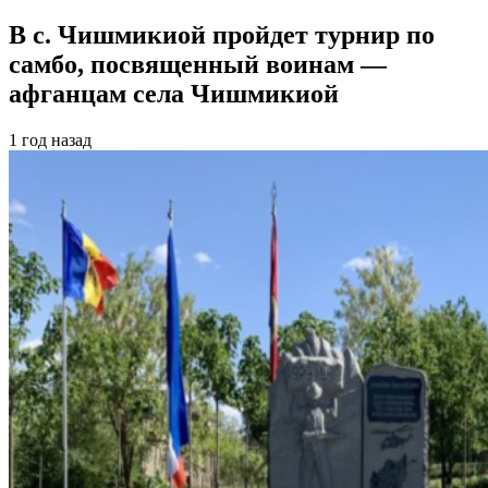
В с. Чишмикиой пройдет турнир по
самбо, посвященный воинам —
афганцам села Чишмикиой
1 год назад