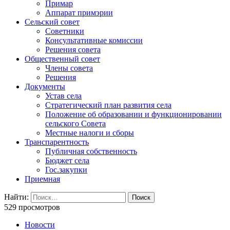
Примар
Аппарат примэрии
Сельский совет
Советники
Консультативные комиссии
Решения совета
Общественный совет
Члены совета
Решения
Документы
Устав села
Стратегический план развития села
Положение об образовании и функционировании
сельского Совета
Местные налоги и сборы
Транспарентность
Публичная собственность
Бюджет села
Гос.закупки
Приемная
Найти:
529 просмотров
Новости