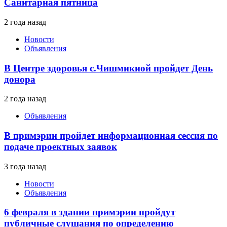
Санитарная пятница
2 года назад
Новости
Объявления
В Центре здоровья с.Чишмикиой пройдет День
донора
2 года назад
Объявления
В примэрии пройдет информационная сессия по
подаче проектных заявок
3 года назад
Новости
Объявления
6 февраля в здании примэрии пройдут
публичные слушания по определению