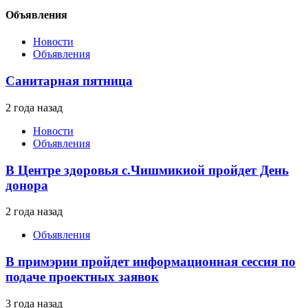
Объявления
Новости
Объявления
Санитарная пятница
2 года назад
Новости
Объявления
В Центре здоровья с.Чишмикиой пройдет День
донора
2 года назад
Объявления
В примэрии пройдет информационная сессия по
подаче проектных заявок
3 года назад