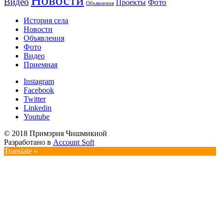
Новости
Видео
Фото
Проекты
Объявления
История села
Новости
Объявления
Фото
Видео
Приемная
Instagram
Facebook
Twitter
Linkedin
Youtube
© 2018 Примэрия Чишмикиой
Разработано в
Account Soft
Translate »