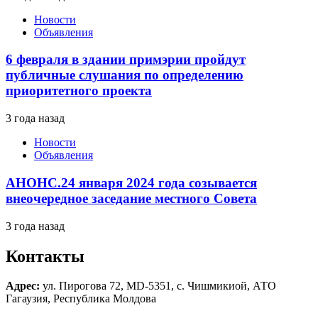
Новости
Объявления
6 февраля в здании примэрии пройдут
публичные слушания по определению
приоритетного проекта
3 года назад
Новости
Объявления
АНОНС.24 января 2024 года созывается
внеочередное заседание местного Совета
3 года назад
Контакты
Адрес:
ул. Пирогова 72, MD-5351, с. Чишмикиой, АТО
Гагаузия, Республика Молдова