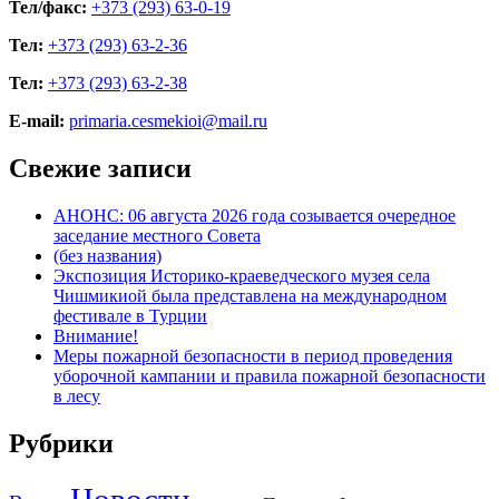
Тел/факс:
+373 (293) 63-0-19
Тел:
+373 (293) 63-2-36
Тел:
+373 (293) 63-2-38
E-mail:
primaria.cesmekioi@mail.ru
Свежие записи
АНОНС: 06 августа 2026 года созывается очередное
заседание местного Совета
(без названия)
Экспозиция Историко-краеведческого музея села
Чишмикиой была представлена на международном
фестивале в Турции
Внимание!
Меры пожарной безопасности в период проведения
уборочной кампании и правила пожарной безопасности
в лесу
Рубрики