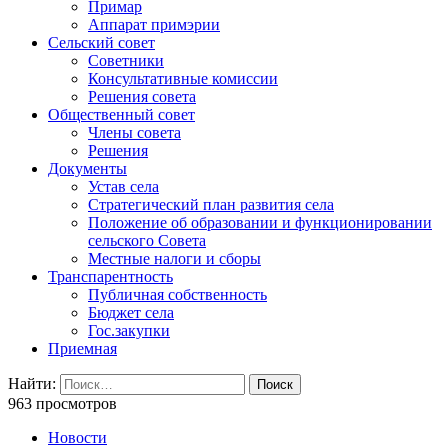
Примар
Аппарат примэрии
Сельский совет
Советники
Консультативные комиссии
Решения совета
Общественный совет
Члены совета
Решения
Документы
Устав села
Стратегический план развития села
Положение об образовании и функционировании
сельского Совета
Местные налоги и сборы
Транспарентность
Публичная собственность
Бюджет села
Гос.закупки
Приемная
Найти:
963 просмотров
Новости