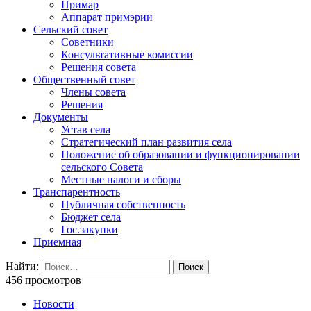
Примар
Аппарат примэрии
Сельский совет
Советники
Консультативные комиссии
Решения совета
Общественный совет
Члены совета
Решения
Документы
Устав села
Стратегический план развития села
Положение об образовании и функционировании
сельского Совета
Местные налоги и сборы
Транспарентность
Публичная собственность
Бюджет села
Гос.закупки
Приемная
Найти:
456 просмотров
Новости