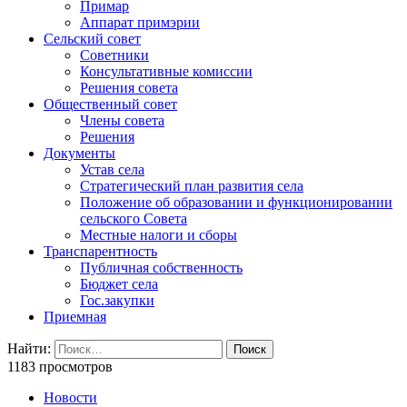
Примар
Аппарат примэрии
Сельский совет
Советники
Консультативные комиссии
Решения совета
Общественный совет
Члены совета
Решения
Документы
Устав села
Стратегический план развития села
Положение об образовании и функционировании
сельского Совета
Местные налоги и сборы
Транспарентность
Публичная собственность
Бюджет села
Гос.закупки
Приемная
Найти:
1183 просмотров
Новости