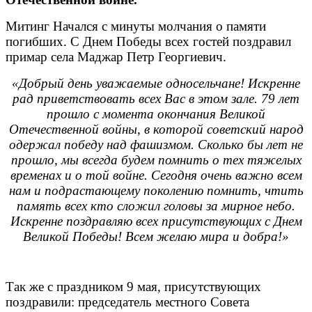
Митинг Начался с минуты молчания о памяти
погибших. С Днем Победы всех гостей поздравил
примар села Маджар Петр Георгиевич.
«Добрый день уважаемые односельчане! Искренне
рад приветствовать всех Вас в этом зале. 79 лет
прошло с момента окончания Великой
Отечественной войны, в которой советский народ
одержал победу над фашизмом. Сколько бы лет не
прошло, мы всегда будем помнить о тех тяжелых
временах и о той войне. Сегодня очень важно всем
нам и подрастающему поколению помнить, чтить
память всех кто сложил головы за мирное небо.
Искренне поздравляю всех присутствующих с Днем
Великой Победы!
Всем желаю мира и добра!»
Так же с праздником 9 мая, присутствующих
поздравили: председатель местного Совета