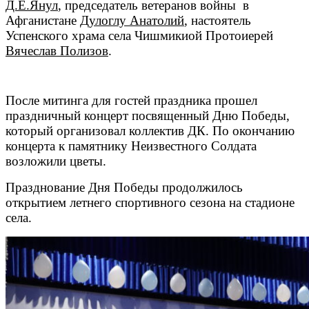
Д.Е.Янул
, председатель ветеранов войны в
Афганистане
Дулоглу Анатолий
, настоятель
Успенского храма села Чишмикиой Протоиерей
Вячеслав Полизов
.
После митинга для гостей праздника прошел
праздничный концерт посвященный Дню Победы,
который организовал коллектив ДК.
По окончанию
концерта к памятнику Неизвестного Солдата
возложили цветы.
Празднование Дня Победы продолжилось
открытием летнего спортивного сезона на стадионе
села.