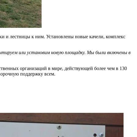
и и лестницы к ним. Установлены новые качели, комплекс
онтируем или установим новую площадку. Мы были включены в
ственных организаций в мире, действующей более чем в 130
оворочную поддержку всем.