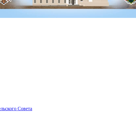
льского Совета