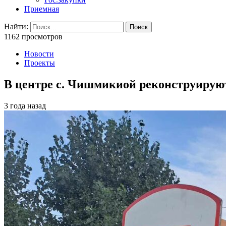
Приемная
Найти:
1162 просмотров
Новости
Проекты
В центре с. Чишмикиой реконструирую
3 года назад