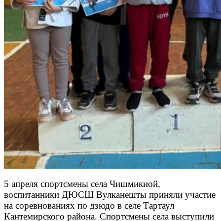
5 апреля спортсмены села Чишмикиой,
воспитанники ДЮСШ Вулканешты приняли участие
на соревнованиях по дзюдо в селе Тартаул
Кантемирского района. Спортсмены села выступили