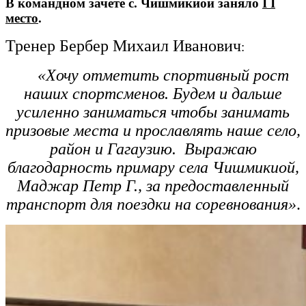
В командном зачете с. Чишмикиой заняло
I I
место
.
Тренер Бербер Михаил Иванович
:
«Хочу отметить спортивный рост
наших спортсменов. Будем и дальше
усиленно заниматься чтобы занимать
призовые места и прославлять наше село,
район и Гагаузию. Выражаю
благодарность примару села Чишмикиой,
Маджар Петр Г., за предоставленный
транспорт для поездки на соревнования»
.