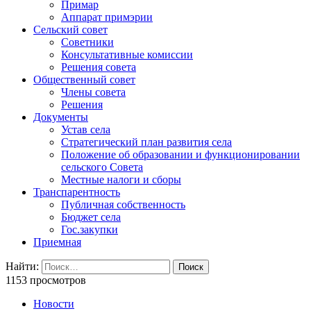
Примар
Аппарат примэрии
Сельский совет
Советники
Консультативные комиссии
Решения совета
Общественный совет
Члены совета
Решения
Документы
Устав села
Стратегический план развития села
Положение об образовании и функционировании
сельского Совета
Местные налоги и сборы
Транспарентность
Публичная собственность
Бюджет села
Гос.закупки
Приемная
Найти:
1153 просмотров
Новости