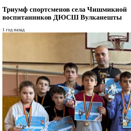
Триумф спортсменов села Чишмикиой
воспитанников ДЮСШ Вулканешты
1 год назад