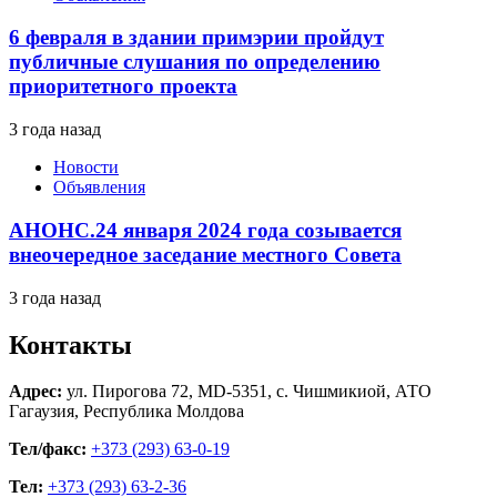
6 февраля в здании примэрии пройдут
публичные слушания по определению
приоритетного проекта
3 года назад
Новости
Объявления
АНОНС.24 января 2024 года созывается
внеочередное заседание местного Совета
3 года назад
Контакты
Адрес:
ул. Пирогова 72, MD-5351, с. Чишмикиой, АТО
Гагаузия, Республика Молдова
Тел/факс:
+373 (293) 63-0-19
Тел:
+373 (293) 63-2-36