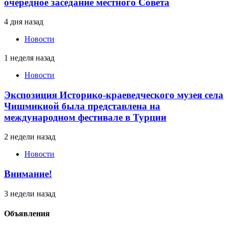
очередное заседание местного Совета
4 дня назад
Новости
1 неделя назад
Новости
Экспозиция Историко-краеведческого музея села
Чишмикиой была представлена на
международном фестивале в Турции
2 недели назад
Новости
Внимание!
3 недели назад
Объявления