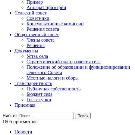
Примар
Аппарат примэрии
Сельский совет
Советники
Консультативные комиссии
Решения совета
Общественный совет
Члены совета
Решения
Документы
Устав села
Стратегический план развития села
Положение об образовании и функционировании
сельского Совета
Местные налоги и сборы
Транспарентность
Публичная собственность
Бюджет села
Гос.закупки
Приемная
Найти:
1605 просмотров
Новости