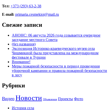
Тел:
+373 (293) 63-2-38
E-mail:
primaria.cesmekioi@mail.ru
Свежие записи
АНОНС: 06 августа 2026 года созывается очередное
заседание местного Совета
(без названия)
Экспозиция Историко-краеведческого музея села
Чишмикиой была представлена на международном
фестивале в Турции
Внимание!
Меры пожарной безопасности в период проведения
уборочной кампании и правила пожарной безопасности
в лесу
Рубрики
Новости
Видео
Фото
Проекты
Объявления
История села