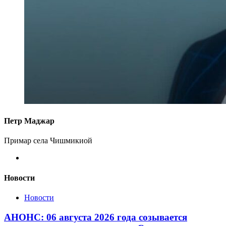
Петр Маджар
Примар села Чишмикиой
Новости
Новости
АНОНС: 06 августа 2026 года созывается