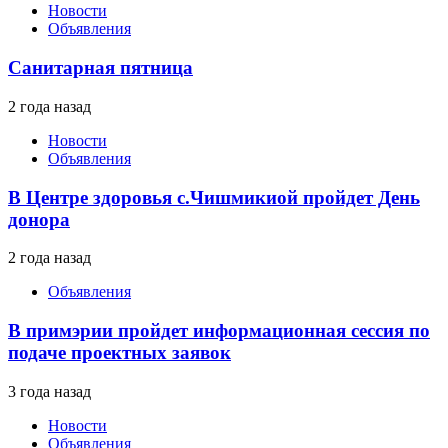
Новости
Объявления
Санитарная пятница
2 года назад
Новости
Объявления
В Центре здоровья с.Чишмикиой пройдет День
донора
2 года назад
Объявления
В примэрии пройдет информационная сессия по
подаче проектных заявок
3 года назад
Новости
Объявления