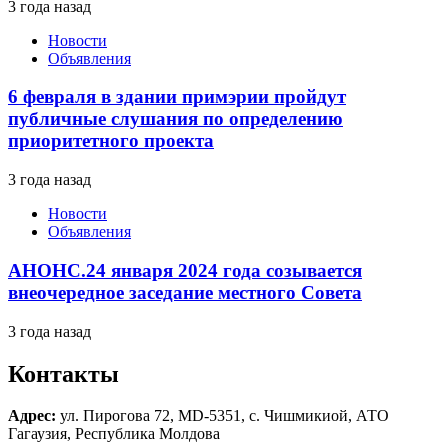
3 года назад
Новости
Объявления
6 февраля в здании примэрии пройдут
публичные слушания по определению
приоритетного проекта
3 года назад
Новости
Объявления
АНОНС.24 января 2024 года созывается
внеочередное заседание местного Совета
3 года назад
Контакты
Адрес:
ул. Пирогова 72, MD-5351, с. Чишмикиой, АТО
Гагаузия, Республика Молдова