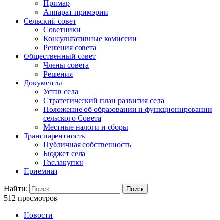
Примар
Аппарат примэрии
Сельский совет
Советники
Консультативные комиссии
Решения совета
Общественный совет
Члены совета
Решения
Документы
Устав села
Стратегический план развития села
Положение об образовании и функционировании
сельского Совета
Местные налоги и сборы
Транспарентность
Публичная собственность
Бюджет села
Гос.закупки
Приемная
Найти:
512 просмотров
Новости