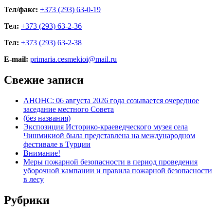
Тел/факс:
+373 (293) 63-0-19
Тел:
+373 (293) 63-2-36
Тел:
+373 (293) 63-2-38
E-mail:
primaria.cesmekioi@mail.ru
Свежие записи
АНОНС: 06 августа 2026 года созывается очередное
заседание местного Совета
(без названия)
Экспозиция Историко-краеведческого музея села
Чишмикиой была представлена на международном
фестивале в Турции
Внимание!
Меры пожарной безопасности в период проведения
уборочной кампании и правила пожарной безопасности
в лесу
Рубрики