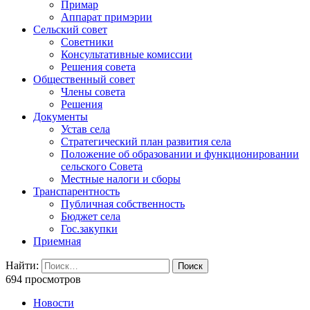
Примар
Аппарат примэрии
Сельский совет
Советники
Консультативные комиссии
Решения совета
Общественный совет
Члены совета
Решения
Документы
Устав села
Стратегический план развития села
Положение об образовании и функционировании
сельского Совета
Местные налоги и сборы
Транспарентность
Публичная собственность
Бюджет села
Гос.закупки
Приемная
Найти:
694 просмотров
Новости