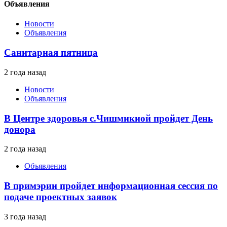
Объявления
Новости
Объявления
Санитарная пятница
2 года назад
Новости
Объявления
В Центре здоровья с.Чишмикиой пройдет День
донора
2 года назад
Объявления
В примэрии пройдет информационная сессия по
подаче проектных заявок
3 года назад