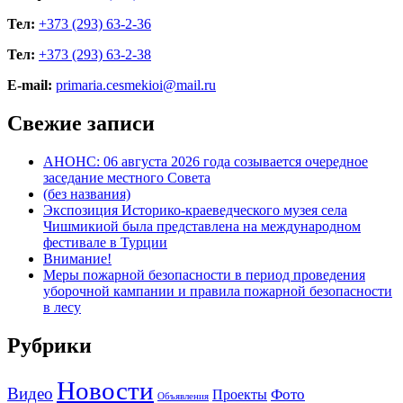
Тел:
+373 (293) 63-2-36
Тел:
+373 (293) 63-2-38
E-mail:
primaria.cesmekioi@mail.ru
Свежие записи
АНОНС: 06 августа 2026 года созывается очередное
заседание местного Совета
(без названия)
Экспозиция Историко-краеведческого музея села
Чишмикиой была представлена на международном
фестивале в Турции
Внимание!
Меры пожарной безопасности в период проведения
уборочной кампании и правила пожарной безопасности
в лесу
Рубрики
Новости
Видео
Фото
Проекты
Объявления