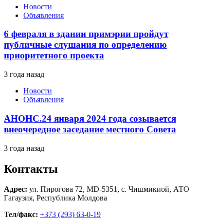
Новости
Объявления
6 февраля в здании примэрии пройдут
публичные слушания по определению
приоритетного проекта
3 года назад
Новости
Объявления
АНОНС.24 января 2024 года созывается
внеочередное заседание местного Совета
3 года назад
Контакты
Адрес:
ул. Пирогова 72, MD-5351, с. Чишмикиой, АТО
Гагаузия, Республика Молдова
Тел/факс:
+373 (293) 63-0-19