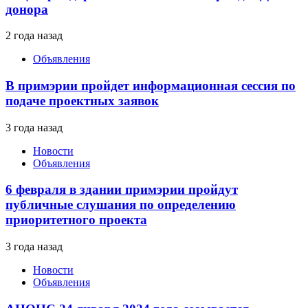
донора
2 года назад
Объявления
В примэрии пройдет информационная сессия по
подаче проектных заявок
3 года назад
Новости
Объявления
6 февраля в здании примэрии пройдут
публичные слушания по определению
приоритетного проекта
3 года назад
Новости
Объявления