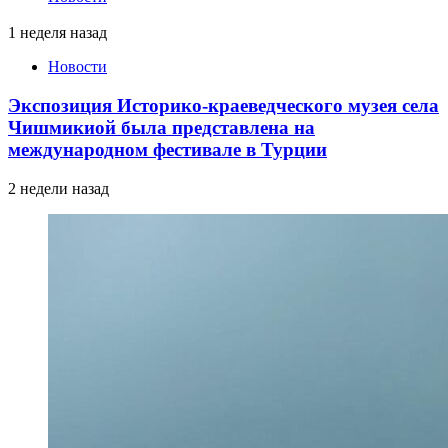
1 неделя назад
Новости
Экспозиция Историко-краеведческого музея села
Чишмикиой была представлена на
международном фестивале в Турции
2 недели назад