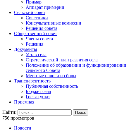
Примар
Аппарат примэрии
Сельский совет
Советники
Консультативные комиссии
Решения совета
Общественный совет
Члены совета
Решения
Документы
Устав села
Стратегический план развития села
Положение об образовании и функционировании
сельского Совета
Местные налоги и сборы
Транспарентность
Публичная собственность
Бюджет села
Гос.закупки
Приемная
Найти:
756 просмотров
Новости