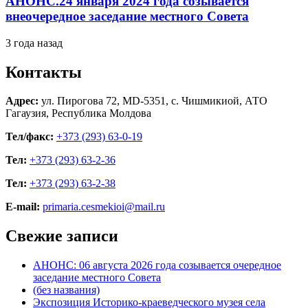
АНОНС.24 января 2024 года созывается
внеочередное заседание местного Совета
3 года назад
Контакты
Адрес:
ул. Пирогова 72, MD-5351, с. Чишмикиой, АТО
Гагаузия, Республика Молдова
Тел/факс:
+373 (293) 63-0-19
Тел:
+373 (293) 63-2-36
Тел:
+373 (293) 63-2-38
E-mail:
primaria.cesmekioi@mail.ru
Свежие записи
АНОНС: 06 августа 2026 года созывается очередное
заседание местного Совета
(без названия)
Экспозиция Историко-краеведческого музея села