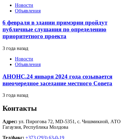
Новости
Объявления
6 февраля в здании примэрии пройдут
публичные слушания по определению
приоритетного проекта
3 года назад
Новости
Объявления
АНОНС.24 января 2024 года созывается
внеочередное заседание местного Совета
3 года назад
Контакты
Адрес:
ул. Пирогова 72, MD-5351, с. Чишмикиой, АТО
Гагаузия, Республика Молдова
Тел/факс:
+373 (293) 63-0-19