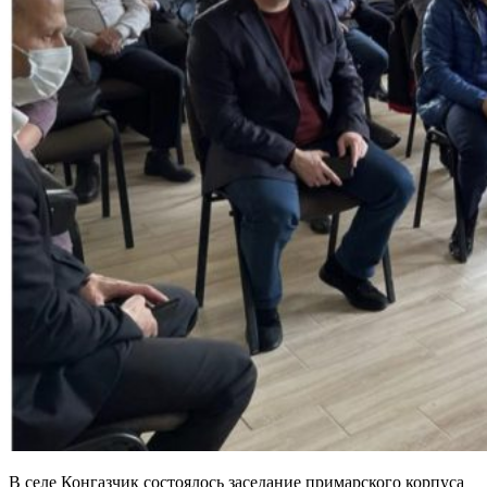
В селе Конгазчик состоялось заседание примарского корпуса