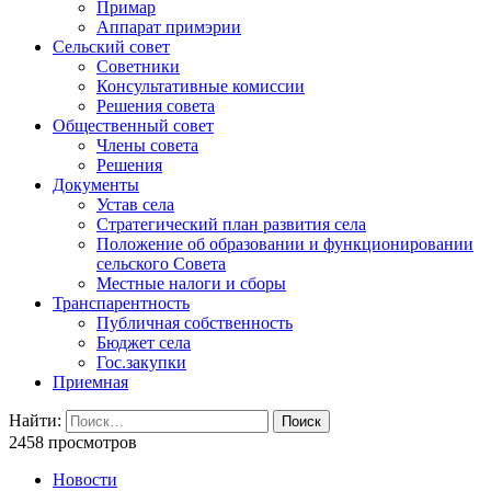
Примар
Аппарат примэрии
Сельский совет
Советники
Консультативные комиссии
Решения совета
Общественный совет
Члены совета
Решения
Документы
Устав села
Стратегический план развития села
Положение об образовании и функционировании
сельского Совета
Местные налоги и сборы
Транспарентность
Публичная собственность
Бюджет села
Гос.закупки
Приемная
Найти:
2458 просмотров
Новости