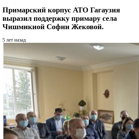
Примарский корпус АТО Гагаузия
выразил поддержку примару села
Чишмикиой Софии Жековой.
5 лет назад