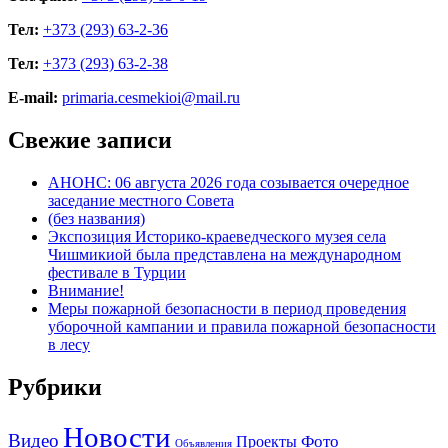
Тел:
+373 (293) 63-2-36
Тел:
+373 (293) 63-2-38
E-mail:
primaria.cesmekioi@mail.ru
Свежие записи
АНОНС: 06 августа 2026 года созывается очередное
заседание местного Совета
(без названия)
Экспозиция Историко-краеведческого музея села
Чишмикиой была представлена на международном
фестивале в Турции
Внимание!
Меры пожарной безопасности в период проведения
уборочной кампании и правила пожарной безопасности
в лесу
Рубрики
Новости
Видео
Фото
Проекты
Объявления