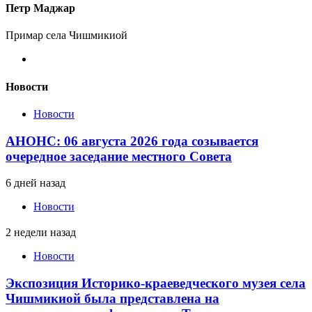
Петр Маджар
Примар села Чишмикиой
Новости
Новости
АНОНС: 06 августа 2026 года созывается
очередное заседание местного Совета
6 дней назад
Новости
2 недели назад
Новости
Экспозиция Историко-краеведческого музея села
Чишмикиой была представлена на