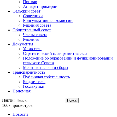
Примар
Аппарат примэрии
Сельский совет
Советники
Консультативные комиссии
Решения совета
Общественный совет
Члены совета
Решения
Документы
Устав села
Стратегический план развития села
Положение об образовании и функционировании
сельского Совета
Местные налоги и сборы
Транспарентность
Публичная собственность
Бюджет села
Гос.закупки
Приемная
Найти:
1667 просмотров
Новости