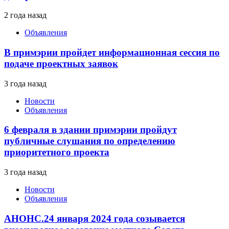
2 года назад
Объявления
В примэрии пройдет информационная сессия по
подаче проектных заявок
3 года назад
Новости
Объявления
6 февраля в здании примэрии пройдут
публичные слушания по определению
приоритетного проекта
3 года назад
Новости
Объявления
АНОНС.24 января 2024 года созывается