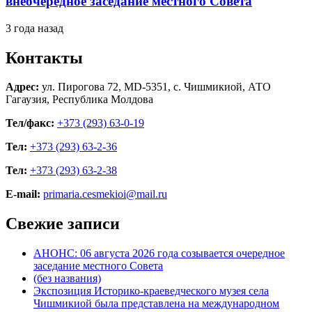
внеочередное заседание местного Совета
3 года назад
Контакты
Адрес:
ул. Пирогова 72, MD-5351, с. Чишмикиой, АТО
Гагаузия, Республика Молдова
Тел/факс:
+373 (293) 63-0-19
Тел:
+373 (293) 63-2-36
Тел:
+373 (293) 63-2-38
E-mail:
primaria.cesmekioi@mail.ru
Свежие записи
АНОНС: 06 августа 2026 года созывается очередное
заседание местного Совета
(без названия)
Экспозиция Историко-краеведческого музея села
Чишмикиой была представлена на международном