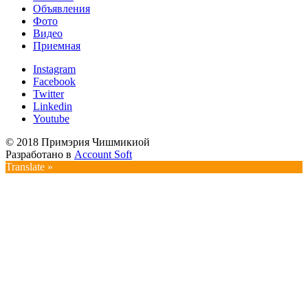
Объявления
Фото
Видео
Приемная
Instagram
Facebook
Twitter
Linkedin
Youtube
© 2018 Примэрия Чишмикиой
Разработано в
Account Soft
Translate »