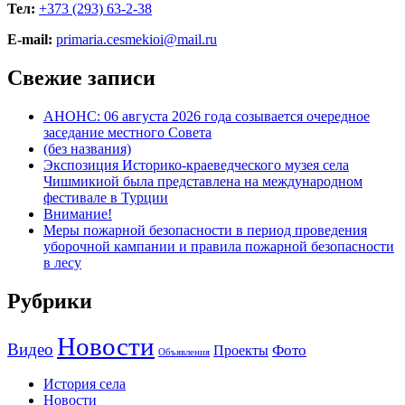
Тел:
+373 (293) 63-2-38
E-mail:
primaria.cesmekioi@mail.ru
Свежие записи
АНОНС: 06 августа 2026 года созывается очередное
заседание местного Совета
(без названия)
Экспозиция Историко-краеведческого музея села
Чишмикиой была представлена на международном
фестивале в Турции
Внимание!
Меры пожарной безопасности в период проведения
уборочной кампании и правила пожарной безопасности
в лесу
Рубрики
Новости
Видео
Фото
Проекты
Объявления
История села
Новости