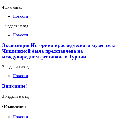
4 дня назад
Новости
1 неделя назад
Новости
Экспозиция Историко-краеведческого музея села
Чишмикиой была представлена на
международном фестивале в Турции
2 недели назад
Новости
Внимание!
3 недели назад
Объявления
Новости