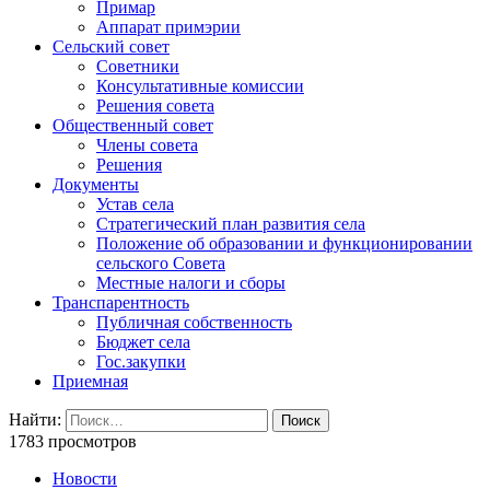
Примар
Аппарат примэрии
Сельский совет
Советники
Консультативные комиссии
Решения совета
Общественный совет
Члены совета
Решения
Документы
Устав села
Стратегический план развития села
Положение об образовании и функционировании
сельского Совета
Местные налоги и сборы
Транспарентность
Публичная собственность
Бюджет села
Гос.закупки
Приемная
Найти:
1783 просмотров
Новости