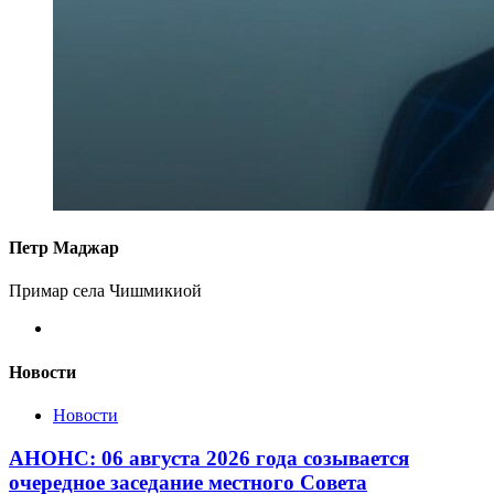
Петр Маджар
Примар села Чишмикиой
Новости
Новости
АНОНС: 06 августа 2026 года созывается
очередное заседание местного Совета