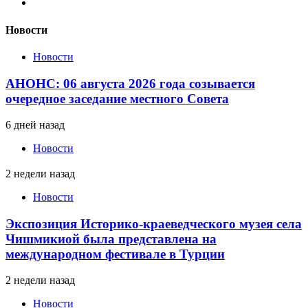
Новости
Новости
АНОНС: 06 августа 2026 года созывается
очередное заседание местного Совета
6 дней назад
Новости
2 недели назад
Новости
Экспозиция Историко-краеведческого музея села
Чишмикиой была представлена на
международном фестивале в Турции
2 недели назад
Новости