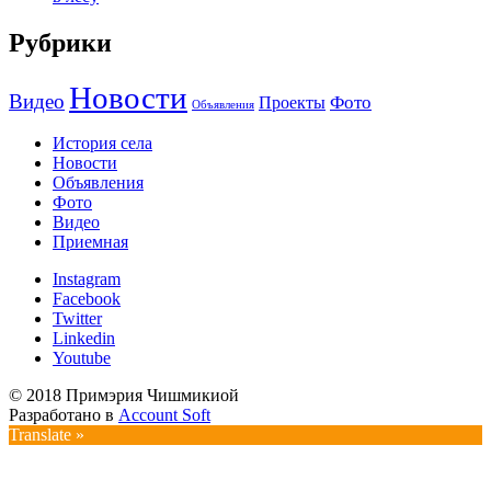
Рубрики
Новости
Видео
Фото
Проекты
Объявления
История села
Новости
Объявления
Фото
Видео
Приемная
Instagram
Facebook
Twitter
Linkedin
Youtube
© 2018 Примэрия Чишмикиой
Разработано в
Account Soft
Translate »