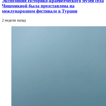
Экспозиция Историко-краеведческого музея села
Чишмикиой была представлена на
международном фестивале в Турции
2 недели назад