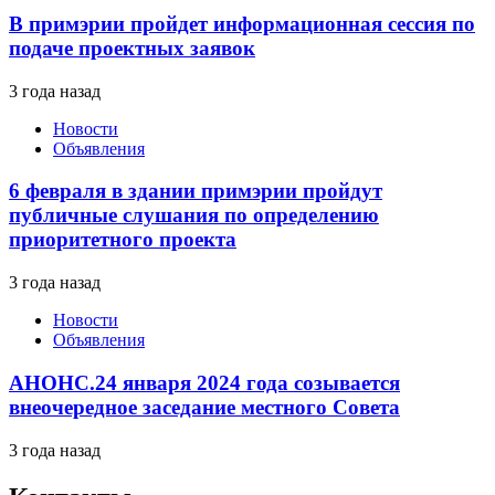
В примэрии пройдет информационная сессия по
подаче проектных заявок
3 года назад
Новости
Объявления
6 февраля в здании примэрии пройдут
публичные слушания по определению
приоритетного проекта
3 года назад
Новости
Объявления
АНОНС.24 января 2024 года созывается
внеочередное заседание местного Совета
3 года назад