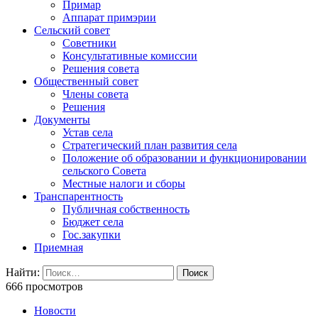
Примар
Аппарат примэрии
Сельский совет
Советники
Консультативные комиссии
Решения совета
Общественный совет
Члены совета
Решения
Документы
Устав села
Стратегический план развития села
Положение об образовании и функционировании
сельского Совета
Местные налоги и сборы
Транспарентность
Публичная собственность
Бюджет села
Гос.закупки
Приемная
Найти:
666 просмотров
Новости