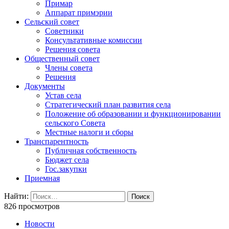
Примар
Аппарат примэрии
Сельский совет
Советники
Консультативные комиссии
Решения совета
Общественный совет
Члены совета
Решения
Документы
Устав села
Стратегический план развития села
Положение об образовании и функционировании
сельского Совета
Местные налоги и сборы
Транспарентность
Публичная собственность
Бюджет села
Гос.закупки
Приемная
Найти:
826 просмотров
Новости