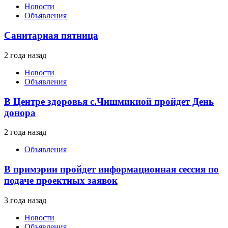
Новости
Объявления
Санитарная пятница
2 года назад
Новости
Объявления
В Центре здоровья с.Чишмикиой пройдет День
донора
2 года назад
Объявления
В примэрии пройдет информационная сессия по
подаче проектных заявок
3 года назад
Новости
Объявления