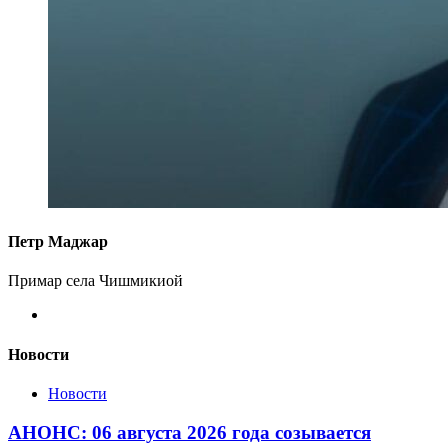
Петр Маджар
Примар села Чишмикиой
Новости
Новости
АНОНС: 06 августа 2026 года созывается