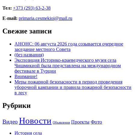
Тел:
+373 (293) 63-2-38
E-mail:
primaria.cesmekioi@mail.ru
Свежие записи
АНОНС: 06 августа 2026 года созывается очередное
заседание местного Совета
(без названия)
Экспозиция Историко-краеведческого музея села
Чишмикиой была представлена на международном
фестивале в Турции
Внимание!
Меры пожарной безопасности в период проведения
уборочной кампании и правила пожарной безопасности
в лесу
Рубрики
Новости
Видео
Фото
Проекты
Объявления
История села