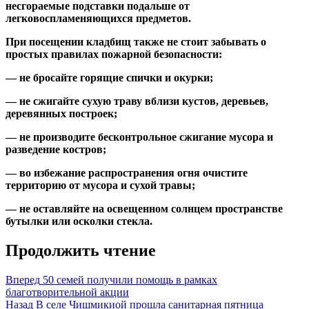
несгораемые подставки подальше от
легковоспламеняющихся предметов.
При посещении кладбищ также не стоит забывать о
простых правилах пожарной безопасности:
— не бросайте горящие спички и окурки;
— не сжигайте сухую траву вблизи кустов, деревьев,
деревянных построек;
— не производите бесконтрольное сжигание мусора и
разведение костров;
— во избежание распространения огня очистите
территорию от мусора и сухой травы;
— не оставляйте на освещенном солнцем пространстве
бутылки или осколки стекла.
Продолжить чтение
Вперед
50 семей получили помощь в рамках
благотворительной акции
Назад
В селе Чишмикиой прошла санитарная пятница