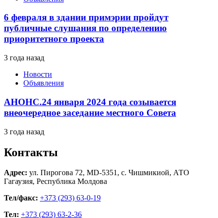
6 февраля в здании примэрии пройдут
публичные слушания по определению
приоритетного проекта
3 года назад
Новости
Объявления
АНОНС.24 января 2024 года созывается
внеочередное заседание местного Совета
3 года назад
Контакты
Адрес:
ул. Пирогова 72, MD-5351, с. Чишмикиой, АТО
Гагаузия, Республика Молдова
Тел/факс:
+373 (293) 63-0-19
Тел:
+373 (293) 63-2-36