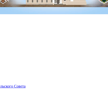
льского Совета