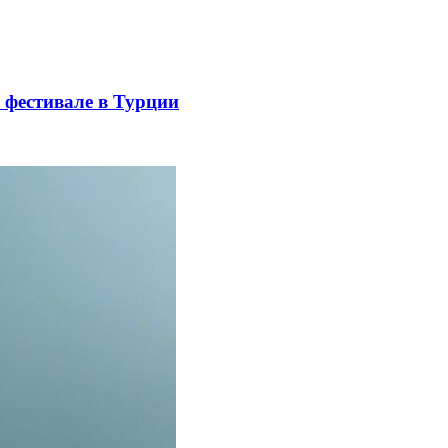
 фестивале в Турции