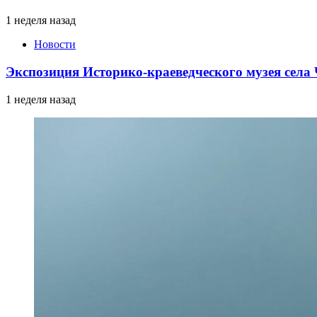
1 неделя назад
Новости
Экспозиция Историко-краеведческого музея сел
1 неделя назад