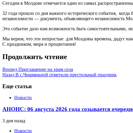
Сегодня в Молдове отмечается один из самых распространенны
32 года прошло со дня важного исторического события, когда 
независимости — документа, объявляющего независимость Мол
Это событие дало нам возможность быть самостоятельными, лю
Мы верим, что эти непростые для Молдовы времена, дадут нам
С праздником, мира и процветания!
Продолжить чтение
Вперед
Приглашение на храм села
Назад
В с.Чишмикиой отметили престольный праздник
Еще статьи
Новости
АНОНС: 06 августа 2026 года созывается очередн
3 дня назад
Новости