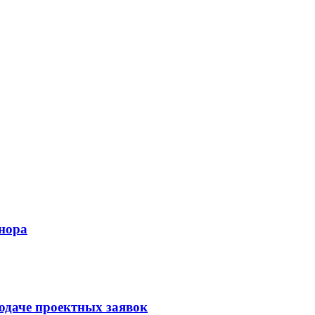
нора
одаче проектных заявок