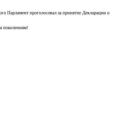
рого Парламент проголосовал за принятие Декларации о
м поколениям!