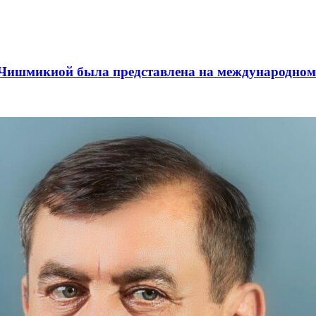
а Чишмикиой была представлена на международном