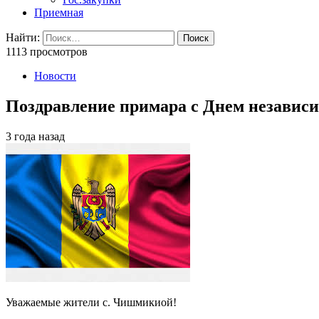
Приемная
Найти:
1113 просмотров
Новости
Поздравление примара с Днем независ
3 года назад
Уважаемые жители с. Чишмикиой!