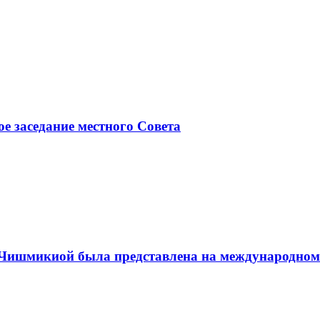
ое заседание местного Совета
а Чишмикиой была представлена на международном