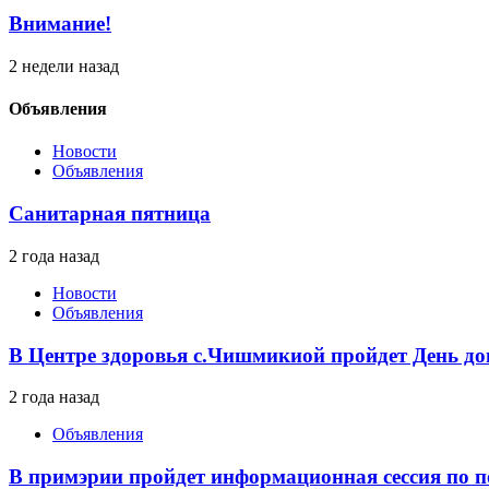
Внимание!
2 недели назад
Объявления
Новости
Объявления
Санитарная пятница
2 года назад
Новости
Объявления
В Центре здоровья с.Чишмикиой пройдет День до
2 года назад
Объявления
В примэрии пройдет информационная сессия по п