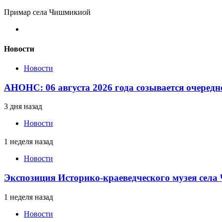
Примар села Чишмикиой
Новости
Новости
АНОНС: 06 августа 2026 года созывается очередн
3 дня назад
Новости
1 неделя назад
Новости
Экспозиция Историко-краеведческого музея сел
1 неделя назад
Новости