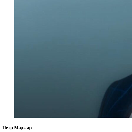
Петр Маджар