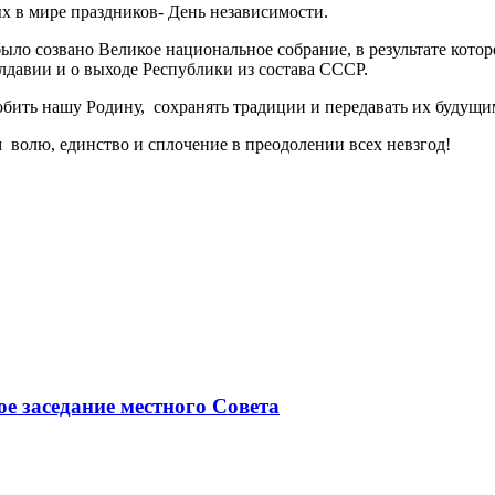
х в мире праздников- День независимости.
было созвано Великое национальное собрание, в результате кото
давии и о выходе Республики из состава СССР.
бить нашу Родину, сохранять традиции и передавать их будущи
 волю, единство и сплочение в преодолении всех невзгод!
ое заседание местного Совета