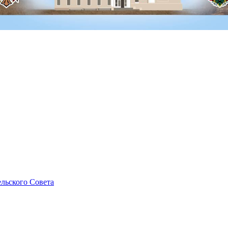
льского Совета