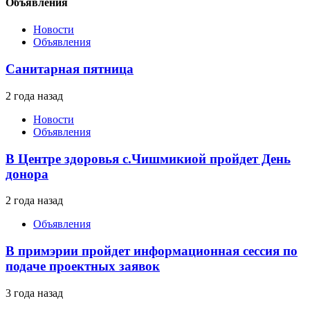
Объявления
Новости
Объявления
Санитарная пятница
2 года назад
Новости
Объявления
В Центре здоровья с.Чишмикиой пройдет День
донора
2 года назад
Объявления
В примэрии пройдет информационная сессия по
подаче проектных заявок
3 года назад