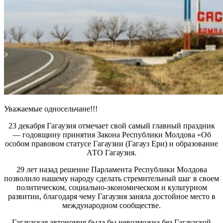
Уважаемые односельчане!!!
23 декабря Гагаузия отмечает свой самый главный праздник
— годовщину принятия Закона Республики Молдова «Об
особом правовом статусе Гагаузии (Гагауз Ери) и образование
АТО Гагаузия.
29 лет назад решение Парламента Республики Молдова
позволило нашему народу сделать стремительный шаг в своем
политическом, социально-экономическом и культурном
развитии, благодаря чему Гагаузия заняла достойное место в
международном сообществе.
Гагаузская автономия была бы невозможна без Гагаузской