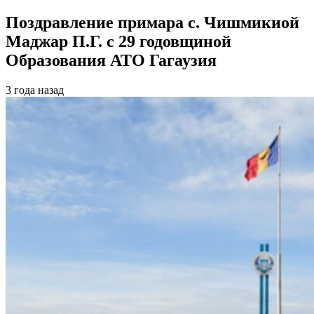
Поздравление примара с. Чишмикиой
Маджар П.Г. с 29 годовщиной
Образования АТО Гагаузия
3 года назад