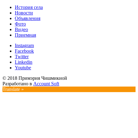
История села
Новости
Объявления
Фото
Видео
Приемная
Instagram
Facebook
Twitter
Linkedin
Youtube
© 2018 Примэрия Чишмикиой
Разработано в
Account Soft
Translate »