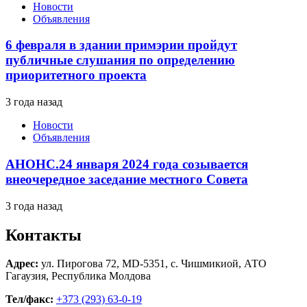
Новости
Объявления
6 февраля в здании примэрии пройдут
публичные слушания по определению
приоритетного проекта
3 года назад
Новости
Объявления
АНОНС.24 января 2024 года созывается
внеочередное заседание местного Совета
3 года назад
Контакты
Адрес:
ул. Пирогова 72, MD-5351, с. Чишмикиой, АТО
Гагаузия, Республика Молдова
Тел/факс:
+373 (293) 63-0-19