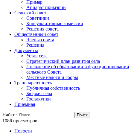
Примар
Аппарат примэрии
Сельский совет
Советники
Консультативные комиссии
Решения совета
Общественный совет
Члены совета
Решения
Документы
Устав села
Стратегический план развития села
Положение об образовании и функционировании
сельского Совета
Местные налоги и сборы
Транспарентность
Публичная собственность
Бюджет села
Гос.закупки
Приемная
Найти:
1086 просмотров
Новости