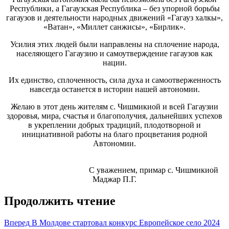
Республики, а Гагаузская Республика – без упорной борьбы
гагаузов и деятельности народных движений «Гагауз халкы»,
«Ватан», «Миллет санжисы», «Бирлик».
Усилия этих людей были направлены на сплочение народа,
населяющего Гагаузию и самоутверждение гагаузов как
нации.
Их единство, сплоченность, сила духа и самоотверженность
навсегда останется в истории нашей автономии.
Желаю в этот день жителям с. Чишмикиой и всей Гагаузии
здоровья, мира, счастья и благополучия, дальнейших успехов
в укреплении добрых традиций, плодотворной и
инициативной работы на благо процветания родной
Автономии.
С уважением, примар с. Чишмикиой
Маджар П.Г.
Продолжить чтение
Вперед
В Молдове стартовал конкурс Европейское село 2024