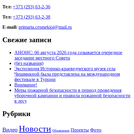
Тел:
+373 (293) 63-2-36
Тел:
+373 (293) 63-2-38
E-mail:
primaria.cesmekioi@mail.ru
Свежие записи
АНОНС: 06 августа 2026 года созывается очередное
заседание местного Совета
(без названия)
Экспозиция Историко-краеведческого музея села
Чишмикиой была представлена на международном
фестивале в Турции
Внимание!
Меры пожарной безопасности в период проведения
уборочной кампании и правила пожарной безопасности
в лесу
Рубрики
Новости
Видео
Фото
Проекты
Объявления