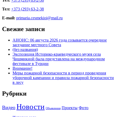
Тел:
+373 (293) 63-2-36
Тел:
+373 (293) 63-2-38
E-mail:
primaria.cesmekioi@mail.ru
Свежие записи
АНОНС: 06 августа 2026 года созывается очередное
заседание местного Совета
(без названия)
Экспозиция Историко-краеведческого музея села
Чишмикиой была представлена на международном
фестивале в Турции
Внимание!
Меры пожарной безопасности в период проведения
уборочной кампании и правила пожарной безопасности
в лесу
Рубрики
Новости
Видео
Фото
Проекты
Объявления