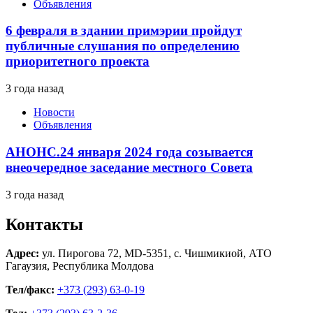
Объявления
6 февраля в здании примэрии пройдут
публичные слушания по определению
приоритетного проекта
3 года назад
Новости
Объявления
АНОНС.24 января 2024 года созывается
внеочередное заседание местного Совета
3 года назад
Контакты
Адрес:
ул. Пирогова 72, MD-5351, с. Чишмикиой, АТО
Гагаузия, Республика Молдова
Тел/факс:
+373 (293) 63-0-19