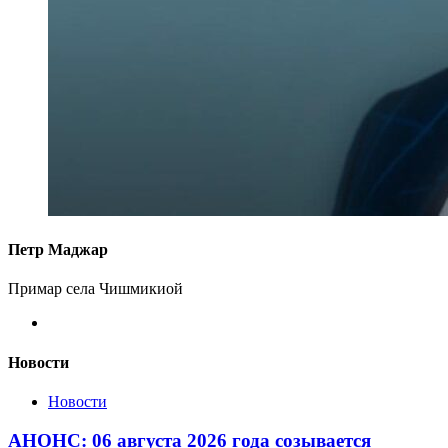
Петр Маджар
Примар села Чишмикиой
Новости
Новости
АНОНС: 06 августа 2026 года созывается