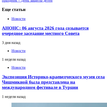
праздник – День защиты детей
Еще статьи
Новости
АНОНС: 06 августа 2026 года созывается
очередное заседание местного Совета
3 дня назад
Новости
1 неделя назад
Новости
Экспозиция Историко-краеведческого музея села
Чишмикиой была представлена на
международном фестивале в Турции
1 неделя назад