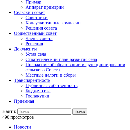
Примар
Аппарат примэрии
Сельский совет
Советники
Консультативные комиссии
Решения совета
Общественный совет
Члены совета
Решения
Документы
Устав села
Стратегический план развития села
Положение об образовании и функционировании
сельского Совета
Местные налоги и сборы
Транспарентность
Публичная собственность
Бюджет села
Гос.закупки
Приемная
Найти:
490 просмотров
Новости