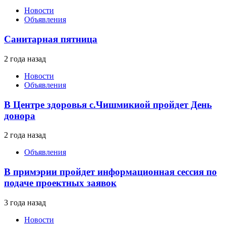
Новости
Объявления
Санитарная пятница
2 года назад
Новости
Объявления
В Центре здоровья с.Чишмикиой пройдет День
донора
2 года назад
Объявления
В примэрии пройдет информационная сессия по
подаче проектных заявок
3 года назад
Новости