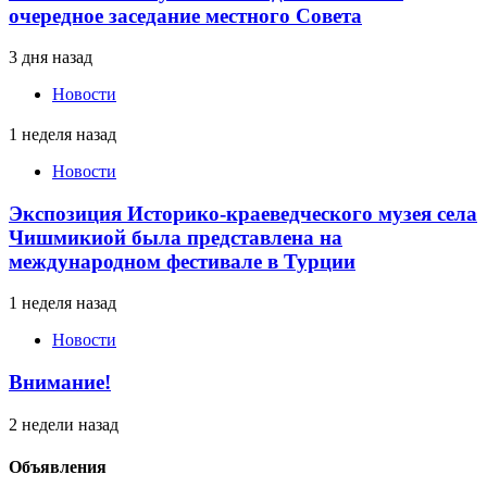
очередное заседание местного Совета
3 дня назад
Новости
1 неделя назад
Новости
Экспозиция Историко-краеведческого музея села
Чишмикиой была представлена на
международном фестивале в Турции
1 неделя назад
Новости
Внимание!
2 недели назад
Объявления