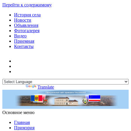
Перейти к содержимому
История села
Новости
Объявления
Фотогалерея
Видео
Приемная
Контакты
Powered by
Translate
Основное меню
Примэрия Чишмикиой
Официальный сайт учреждения
Примэрия Чишмикиой
Главная
Примэрия