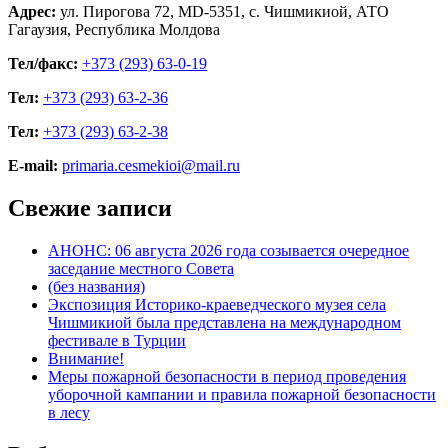
Адрес:
ул. Пирогова 72, MD-5351, с. Чишмикиой, АТО
Гагаузия, Республика Молдова
Тел/факс:
+373 (293) 63-0-19
Тел:
+373 (293) 63-2-36
Тел:
+373 (293) 63-2-38
E-mail:
primaria.cesmekioi@mail.ru
Свежие записи
АНОНС: 06 августа 2026 года созывается очередное
заседание местного Совета
(без названия)
Экспозиция Историко-краеведческого музея села
Чишмикиой была представлена на международном
фестивале в Турции
Внимание!
Меры пожарной безопасности в период проведения
уборочной кампании и правила пожарной безопасности
в лесу