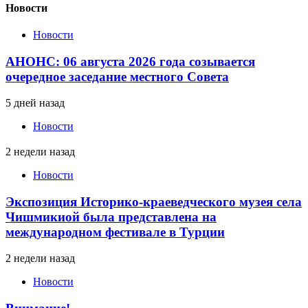
Новости
Новости
АНОНС: 06 августа 2026 года созывается
очередное заседание местного Совета
5 дней назад
Новости
2 недели назад
Новости
Экспозиция Историко-краеведческого музея села
Чишмикиой была представлена на
международном фестивале в Турции
2 недели назад
Новости