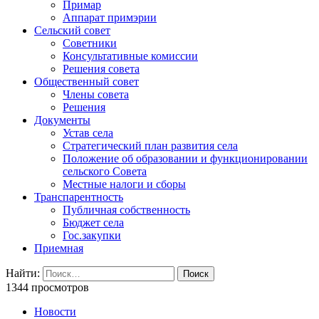
Примар
Аппарат примэрии
Сельский совет
Советники
Консультативные комиссии
Решения совета
Общественный совет
Члены совета
Решения
Документы
Устав села
Стратегический план развития села
Положение об образовании и функционировании
сельского Совета
Местные налоги и сборы
Транспарентность
Публичная собственность
Бюджет села
Гос.закупки
Приемная
Найти:
1344 просмотров
Новости