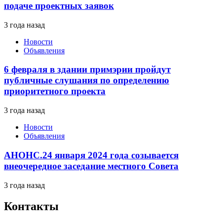
подаче проектных заявок
3 года назад
Новости
Объявления
6 февраля в здании примэрии пройдут
публичные слушания по определению
приоритетного проекта
3 года назад
Новости
Объявления
АНОНС.24 января 2024 года созывается
внеочередное заседание местного Совета
3 года назад
Контакты