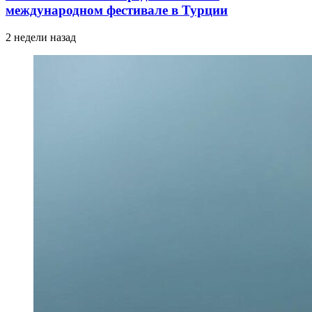
международном фестивале в Турции
2 недели назад