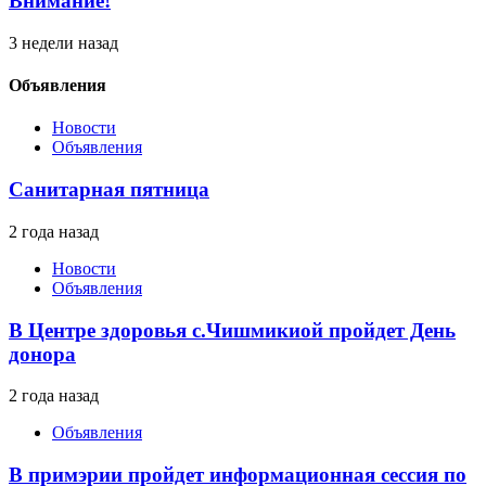
Внимание!
3 недели назад
Объявления
Новости
Объявления
Санитарная пятница
2 года назад
Новости
Объявления
В Центре здоровья с.Чишмикиой пройдет День
донора
2 года назад
Объявления
В примэрии пройдет информационная сессия по