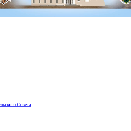
льского Совета