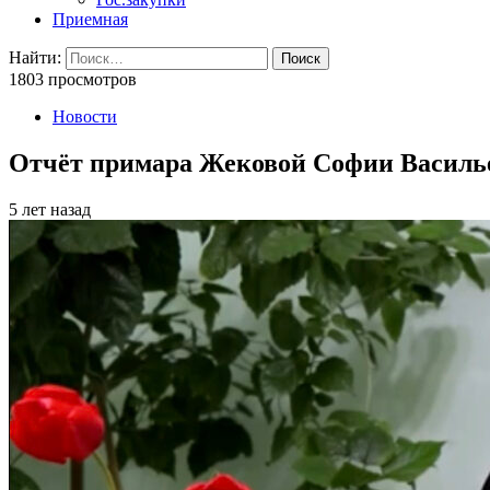
Приемная
Найти:
1803 просмотров
Новости
Отчёт примара Жековой Софии Василье
5 лет назад