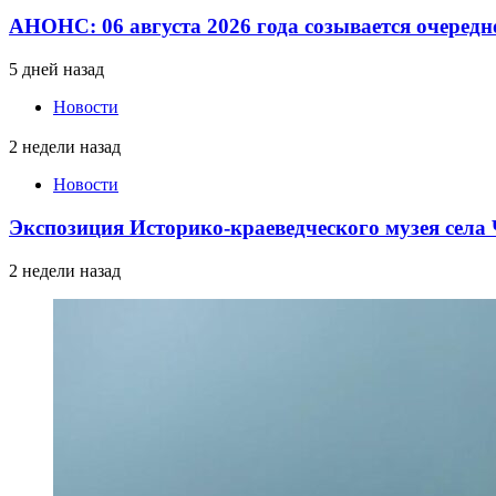
АНОНС: 06 августа 2026 года созывается очередн
5 дней назад
Новости
2 недели назад
Новости
Экспозиция Историко-краеведческого музея сел
2 недели назад