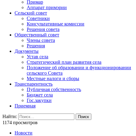
Примар
Аппарат примэрии
Сельский совет
Советники
Консультативные комиссии
Решения совета
Общественный совет
Члены совета
Решения
Документы
Устав села
Стратегический план развития села
Положение об образовании и функционировании
сельского Совета
Местные налоги и сборы
Транспарентность
Публичная собственность
Бюджет села
Гос.закупки
Приемная
Найти:
1174 просмотров
Новости