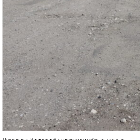
Примэрия с. Чишмикиой с гордостью сообщает, что наш