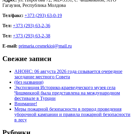
Гагаузия, Республика Молдова
Тел/факс:
+373 (293) 63-0-19
Тел:
+373 (293) 63-2-36
Тел:
+373 (293) 63-2-38
E-mail:
primaria.cesmekioi@mail.ru
Свежие записи
АНОНС: 06 августа 2026 года созывается очередное
заседание местного Совета
(без названия)
Экспозиция Историко-краеведческого музея села
Чишмикиой была представлена на международном
фестивале в Турции
Внимание!
Меры пожарной безопасности в период проведения
уборочной кампании и правила пожарной безопасности
в лесу
Рубрики