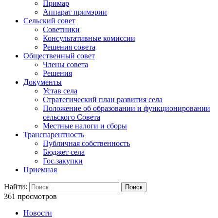
Примар
Аппарат примэрии
Сельский совет
Советники
Консультативные комиссии
Решения совета
Общественный совет
Члены совета
Решения
Документы
Устав села
Стратегический план развития села
Положение об образовании и функционировании
сельского Совета
Местные налоги и сборы
Транспарентность
Публичная собственность
Бюджет села
Гос.закупки
Приемная
Найти:
361 просмотров
Новости