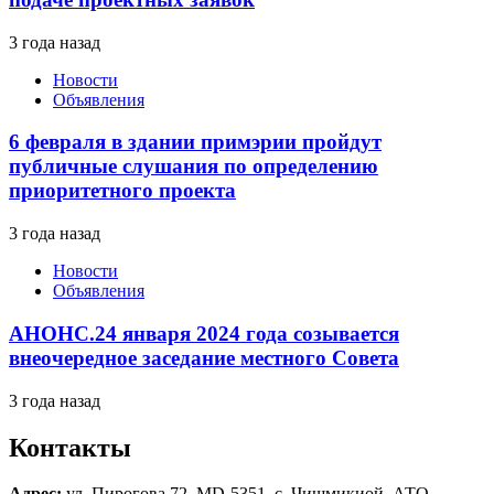
3 года назад
Новости
Объявления
6 февраля в здании примэрии пройдут
публичные слушания по определению
приоритетного проекта
3 года назад
Новости
Объявления
АНОНС.24 января 2024 года созывается
внеочередное заседание местного Совета
3 года назад
Контакты
Адрес:
ул. Пирогова 72, MD-5351, с. Чишмикиой, АТО