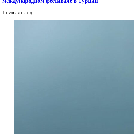
международном фестивале в Турции
1 неделя назад