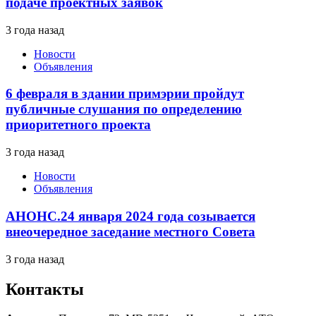
подаче проектных заявок
3 года назад
Новости
Объявления
6 февраля в здании примэрии пройдут
публичные слушания по определению
приоритетного проекта
3 года назад
Новости
Объявления
АНОНС.24 января 2024 года созывается
внеочередное заседание местного Совета
3 года назад
Контакты