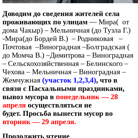
Доводим до сведения жителей села
проживающих по улицам
— Мира( от
дома Чакыр) – Мельничная (до Тузла Г.)
-Мира(до Бордей В.) – Родниковая –
Почтовая –Виноградная –Болградская (
до Момча В.) –Димитрова – Виноградная
– Сельскохозяйственная – Белинского –
Чехова – Мельничная – Виноградная –
Жемчужная
(участок 1,2,3,4)
,
что в
связи с Пасхальными праздниками,
вывоз мусора в
понедельник —
28
апреля
осуществляться не
будет.
Просьба вынести мусор во
вторник — 29 апреля.
Продолжить чтение