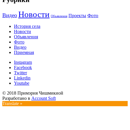
Новости
Видео
Фото
Проекты
Объявления
История села
Новости
Объявления
Фото
Видео
Приемная
Instagram
Facebook
Twitter
Linkedin
Youtube
© 2018 Примэрия Чишмикиой
Разработано в
Account Soft
Translate »