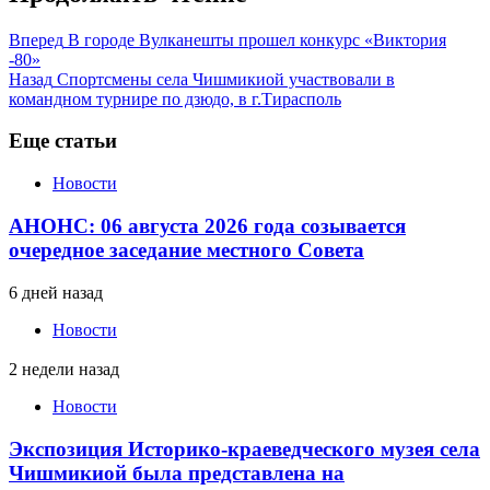
Вперед
В городе Вулканешты прошел конкурс «Виктория
-80»
Назад
Спортсмены села Чишмикиой участвовали в
командном турнире по дзюдо, в г.Тирасполь
Еще статьи
Новости
АНОНС: 06 августа 2026 года созывается
очередное заседание местного Совета
6 дней назад
Новости
2 недели назад
Новости
Экспозиция Историко-краеведческого музея села
Чишмикиой была представлена на