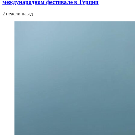
международном фестивале в Турции
2 недели назад