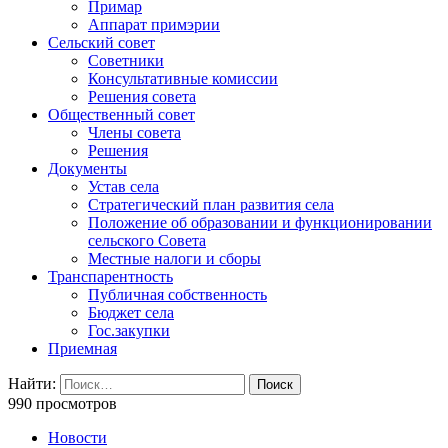
Примар
Аппарат примэрии
Сельский совет
Советники
Консультативные комиссии
Решения совета
Общественный совет
Члены совета
Решения
Документы
Устав села
Стратегический план развития села
Положение об образовании и функционировании
сельского Совета
Местные налоги и сборы
Транспарентность
Публичная собственность
Бюджет села
Гос.закупки
Приемная
Найти:
990 просмотров
Новости