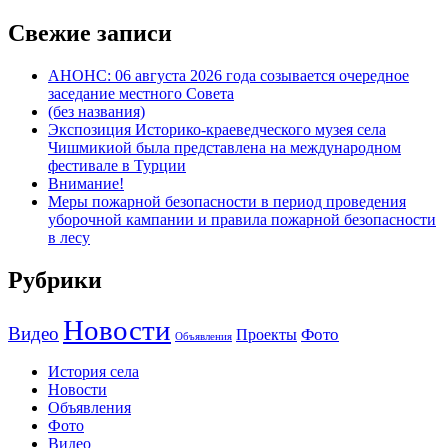
Свежие записи
АНОНС: 06 августа 2026 года созывается очередное
заседание местного Совета
(без названия)
Экспозиция Историко-краеведческого музея села
Чишмикиой была представлена на международном
фестивале в Турции
Внимание!
Меры пожарной безопасности в период проведения
уборочной кампании и правила пожарной безопасности
в лесу
Рубрики
Новости
Видео
Фото
Проекты
Объявления
История села
Новости
Объявления
Фото
Видео