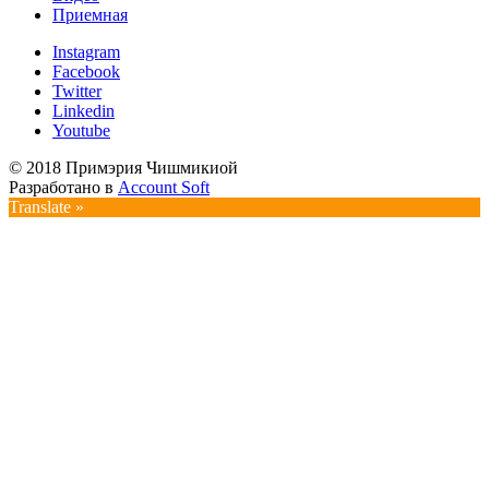
Приемная
Instagram
Facebook
Twitter
Linkedin
Youtube
© 2018 Примэрия Чишмикиой
Разработано в
Account Soft
Translate »