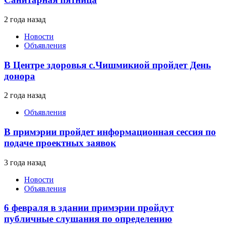
2 года назад
Новости
Объявления
В Центре здоровья с.Чишмикиой пройдет День
донора
2 года назад
Объявления
В примэрии пройдет информационная сессия по
подаче проектных заявок
3 года назад
Новости
Объявления
6 февраля в здании примэрии пройдут
публичные слушания по определению