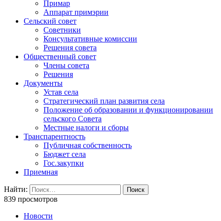
Примар
Аппарат примэрии
Сельский совет
Советники
Консультативные комиссии
Решения совета
Общественный совет
Члены совета
Решения
Документы
Устав села
Стратегический план развития села
Положение об образовании и функционировании
сельского Совета
Местные налоги и сборы
Транспарентность
Публичная собственность
Бюджет села
Гос.закупки
Приемная
Найти:
839 просмотров
Новости