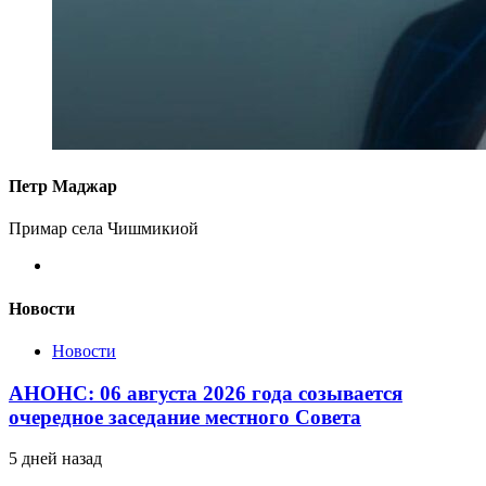
Петр Маджар
Примар села Чишмикиой
Новости
Новости
АНОНС: 06 августа 2026 года созывается
очередное заседание местного Совета
5 дней назад