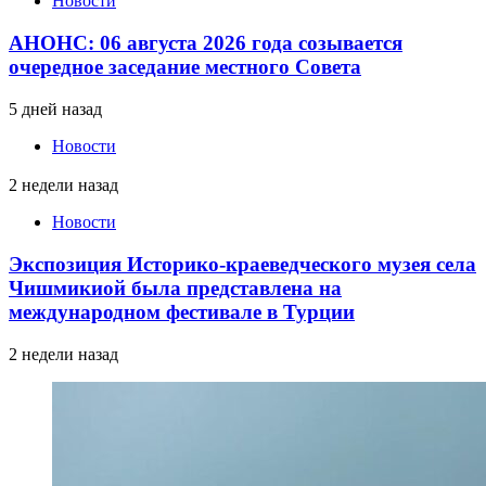
Новости
АНОНС: 06 августа 2026 года созывается
очередное заседание местного Совета
5 дней назад
Новости
2 недели назад
Новости
Экспозиция Историко-краеведческого музея села
Чишмикиой была представлена на
международном фестивале в Турции
2 недели назад