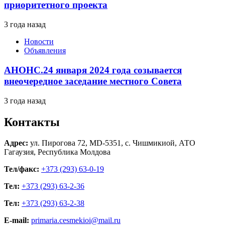
приоритетного проекта
3 года назад
Новости
Объявления
АНОНС.24 января 2024 года созывается
внеочередное заседание местного Совета
3 года назад
Контакты
Адрес:
ул. Пирогова 72, MD-5351, с. Чишмикиой, АТО
Гагаузия, Республика Молдова
Тел/факс:
+373 (293) 63-0-19
Тел:
+373 (293) 63-2-36
Тел:
+373 (293) 63-2-38
E-mail:
primaria.cesmekioi@mail.ru