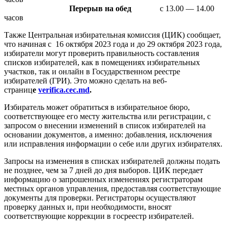
Перерыв на обед
с 13.00 — 14.00
часов
Также Центральная избирательная комиссия (ЦИК) сообщает,
что начиная с 16 октября 2023 года и до 29 октября 2023 года,
избиратели могут проверить правильность составления
списков избирателей, как в помещениях избирательных
участков, так и онлайн в Государственном реестре
избирателей (ГРИ). Это можно сделать на веб-
страниц
е
verifica.cec.md
.
Избиратель может обратиться в избирательное бюро,
соответствующее его месту жительства или регистрации, с
запросом о внесении изменений в список избирателей на
основании документов, а именно: добавления, исключения
или исправления информации о себе или других избирателях.
Запросы на изменения в списках избирателей должны подать
не позднее, чем за 7 дней до дня выборов. ЦИК передает
информацию о запрошенных изменениях регистраторам
местных органов управления, предоставляя соответствующие
документы для проверки. Регистраторы осуществляют
проверку данных и, при необходимости, вносят
соответствующие коррекции в госреестр избирателей.