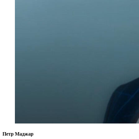
Петр Маджар