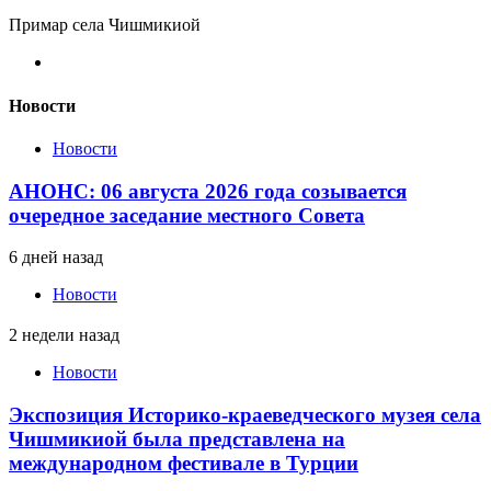
Примар села Чишмикиой
Новости
Новости
АНОНС: 06 августа 2026 года созывается
очередное заседание местного Совета
6 дней назад
Новости
2 недели назад
Новости
Экспозиция Историко-краеведческого музея села
Чишмикиой была представлена на
международном фестивале в Турции