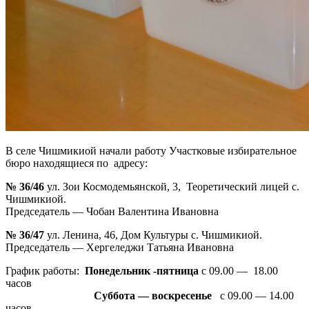
В селе Чишмикиой начали работу Участковые избирательное
бюро находящиеся по адресу:
№ 36/46
ул. Зои Космодемьянской, 3, Теоретический лицей с.
Чишмикиой.
Председатель — Чобан Валентина Ивановна
№ 36/47
ул. Ленина, 46, Дом Культуры с. Чишмикиой.
Председатель — Хергеледжи Татьяна Ивановна
График работы:
Понедельник -пятница
с 09.00 — 18.00
часов
Суббота — воскресенье
с 09.00 — 14.00
часов