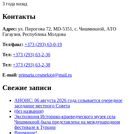
3 года назад
Контакты
Адрес:
ул. Пирогова 72, MD-5351, с. Чишмикиой, АТО
Гагаузия, Республика Молдова
Тел/факс:
+373 (293) 63-0-19
Тел:
+373 (293) 63-2-36
Тел:
+373 (293) 63-2-38
E-mail:
primaria.cesmekioi@mail.ru
Свежие записи
АНОНС: 06 августа 2026 года созывается очередное
заседание местного Совета
(без названия)
Экспозиция Историко-краеведческого музея села
Чишмикиой была представлена на международном
фестивале в Турции
Внимание!