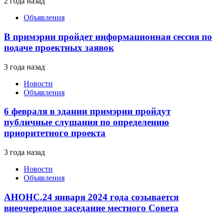
2 года назад
Объявления
В примэрии пройдет информационная сессия по
подаче проектных заявок
3 года назад
Новости
Объявления
6 февраля в здании примэрии пройдут
публичные слушания по определению
приоритетного проекта
3 года назад
Новости
Объявления
АНОНС.24 января 2024 года созывается
внеочередное заседание местного Совета