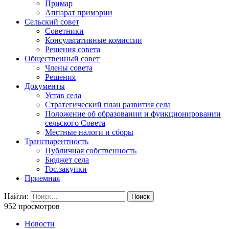
Примар
Аппарат примэрии
Сельский совет
Советники
Консультативные комиссии
Решения совета
Общественный совет
Члены совета
Решения
Документы
Устав села
Стратегический план развития села
Положение об образовании и функционировании
сельского Совета
Местные налоги и сборы
Транспарентность
Публичная собственность
Бюджет села
Гос.закупки
Приемная
Найти:
952 просмотров
Новости