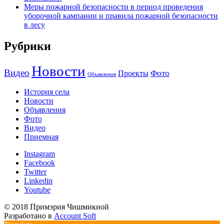
Меры пожарной безопасности в период проведения
уборочной кампании и правила пожарной безопасности
в лесу
Рубрики
Новости
Видео
Фото
Проекты
Объявления
История села
Новости
Объявления
Фото
Видео
Приемная
Instagram
Facebook
Twitter
Linkedin
Youtube
© 2018 Примэрия Чишмикиой
Разработано в
Account Soft