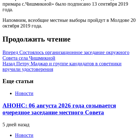
примара с.Чишмикиой» было подписано 13 сентября 2019
года.
Напомним, всеобщие местные выборы пройдут в Молдове 20
октября 2019 года.
Продолжить чтение
Вперед
Состоялось организационное заседание окружного
Совета села Чишмикиой
Назад
Петру Маджар и группе кандидатов в советники
вручили удостоверения
Еще статьи
Новости
АНОНС: 06 августа 2026 года созывается
очередное заседание местного Совета
5 дней назад
Новости