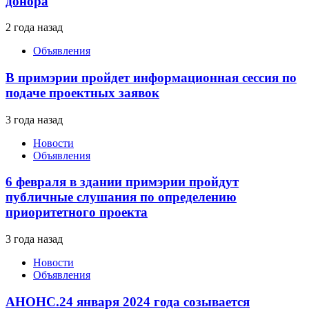
донора
2 года назад
Объявления
В примэрии пройдет информационная сессия по
подаче проектных заявок
3 года назад
Новости
Объявления
6 февраля в здании примэрии пройдут
публичные слушания по определению
приоритетного проекта
3 года назад
Новости
Объявления
АНОНС.24 января 2024 года созывается