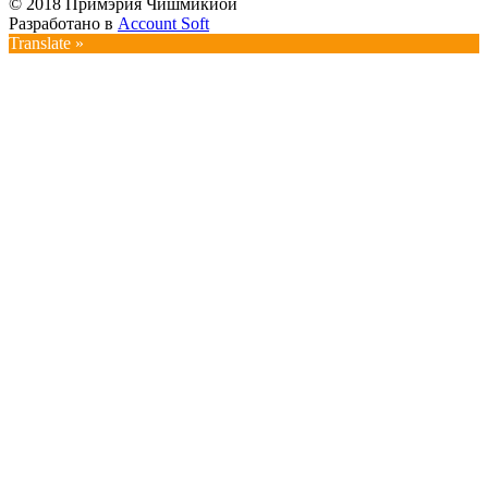
© 2018 Примэрия Чишмикиой
Разработано в
Account Soft
Translate »