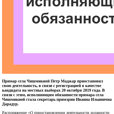
Примар села Чишмикиой Петр Маджар приостановил
свою деятельность, в связи с регистрацией в качестве
кандидата на местных выборах 20 октября 2019 года. В
связи с этим, и
сполняющим обязанности примара села
Чишмикиой стала секретарь примэрии Иванна Ильинична
Дарадур.
Распоряжение «О приостановлении деятельности должности