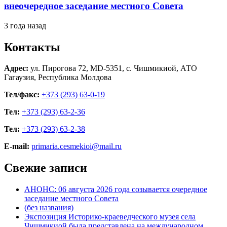
внеочередное заседание местного Совета
3 года назад
Контакты
Адрес:
ул. Пирогова 72, MD-5351, с. Чишмикиой, АТО
Гагаузия, Республика Молдова
Тел/факс:
+373 (293) 63-0-19
Тел:
+373 (293) 63-2-36
Тел:
+373 (293) 63-2-38
E-mail:
primaria.cesmekioi@mail.ru
Свежие записи
АНОНС: 06 августа 2026 года созывается очередное
заседание местного Совета
(без названия)
Экспозиция Историко-краеведческого музея села
Чишмикиой была представлена на международном