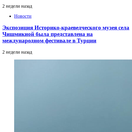
2 недели назад
Новости
Экспозиция Историко-краеведческого музея села
Чишмикиой была представлена на
международном фестивале в Турции
2 недели назад