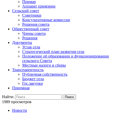
Примар
Аппарат примэрии
Сельский совет
Советники
Консультативные комиссии
Решения совета
Общественный совет
Члены совета
Решения
Документы
Устав села
Стратегический план развития села
Положение об образовании и функционировании
сельского Совета
Местные налоги и сборы
Транспарентность
Публичная собственность
Бюджет села
Гос.закупки
Приемная
Найти:
1989 просмотров
Новости