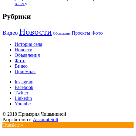
в лесу
Рубрики
Новости
Видео
Фото
Проекты
Объявления
История села
Новости
Объявления
Фото
Видео
Приемная
Instagram
Facebook
Twitter
Linkedin
Youtube
© 2018 Примэрия Чишмикиой
Разработано в
Account Soft
Translate »