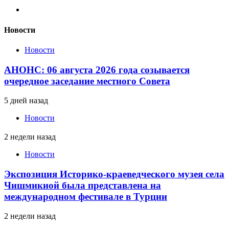
Новости
Новости
АНОНС: 06 августа 2026 года созывается
очередное заседание местного Совета
5 дней назад
Новости
2 недели назад
Новости
Экспозиция Историко-краеведческого музея села
Чишмикиой была представлена на
международном фестивале в Турции
2 недели назад