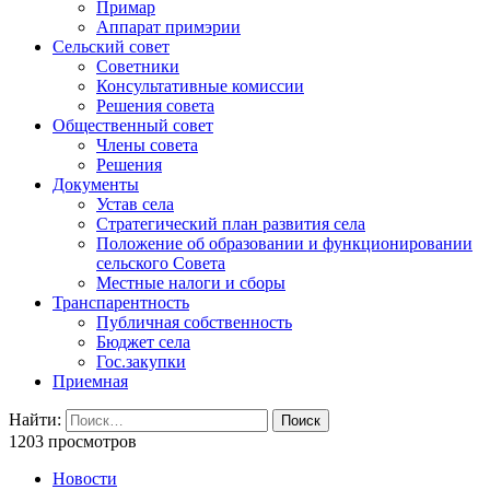
Примар
Аппарат примэрии
Сельский совет
Советники
Консультативные комиссии
Решения совета
Общественный совет
Члены совета
Решения
Документы
Устав села
Стратегический план развития села
Положение об образовании и функционировании
сельского Совета
Местные налоги и сборы
Транспарентность
Публичная собственность
Бюджет села
Гос.закупки
Приемная
Найти:
1203 просмотров
Новости