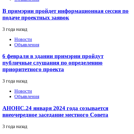
В примэрии пройдет информационная сессия по
подаче проектных заявок
3 года назад
Новости
Объявления
6 февраля в здании примэрии пройдут
публичные слушания по определению
приоритетного проекта
3 года назад
Новости
Объявления
АНОНС.24 января 2024 года созывается
внеочередное заседание местного Совета
3 года назад