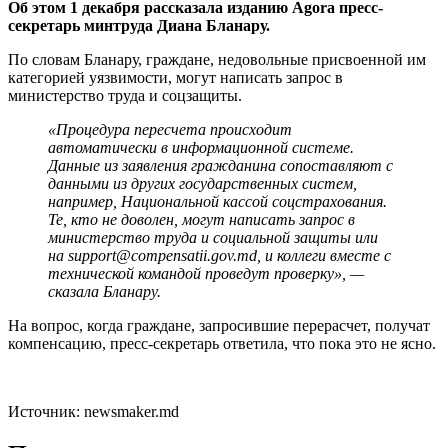
Об этом 1 декабря рассказала изданию Agora пресс-
секретарь минтруда Диана Бланару.
По словам Бланару, граждане, недовольные присвоенной им
категорией уязвимости, могут написать запрос в
министерство труда и соцзащиты.
«Процедура пересчета происходит
автоматически в информационной системе.
Данные из заявления гражданина сопоставляют с
данными из других государственных систем,
например, Национальной кассой соцстрахования.
Те, кто не доволен, могут написать запрос в
министерство труда и социальной защиты или
на support@compensatii.gov.md, и коллеги вместе с
технической командой проведут проверку», —
сказала Бланару.
На вопрос, когда граждане, запросившие перерасчет, получат
компенсацию, пресс-секретарь ответила, что пока это не ясно.
Источник: newsmaker.md