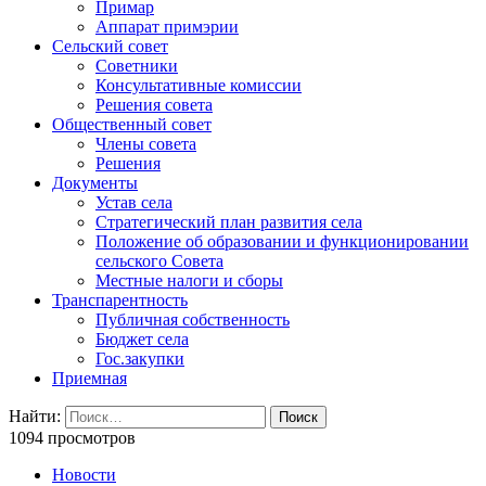
Примар
Аппарат примэрии
Сельский совет
Советники
Консультативные комиссии
Решения совета
Общественный совет
Члены совета
Решения
Документы
Устав села
Стратегический план развития села
Положение об образовании и функционировании
сельского Совета
Местные налоги и сборы
Транспарентность
Публичная собственность
Бюджет села
Гос.закупки
Приемная
Найти:
1094 просмотров
Новости