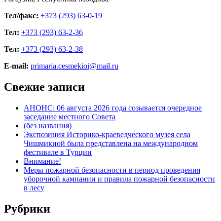
Тел/факс:
+373 (293) 63-0-19
Тел:
+373 (293) 63-2-36
Тел:
+373 (293) 63-2-38
E-mail:
primaria.cesmekioi@mail.ru
Свежие записи
АНОНС: 06 августа 2026 года созывается очередное
заседание местного Совета
(без названия)
Экспозиция Историко-краеведческого музея села
Чишмикиой была представлена на международном
фестивале в Турции
Внимание!
Меры пожарной безопасности в период проведения
уборочной кампании и правила пожарной безопасности
в лесу
Рубрики