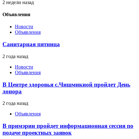
2 недели назад
Объявления
Новости
Объявления
Санитарная пятница
2 года назад
Новости
Объявления
В Центре здоровья с.Чишмикиой пройдет День
донора
2 года назад
Объявления
В примэрии пройдет информационная сессия по
подаче проектных заявок