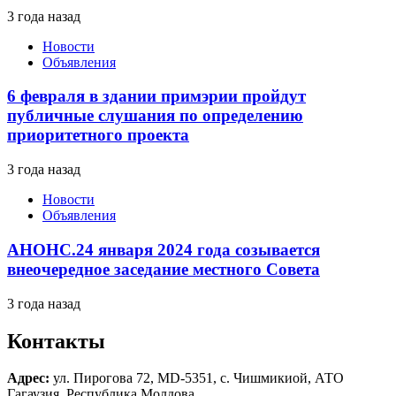
3 года назад
Новости
Объявления
6 февраля в здании примэрии пройдут
публичные слушания по определению
приоритетного проекта
3 года назад
Новости
Объявления
АНОНС.24 января 2024 года созывается
внеочередное заседание местного Совета
3 года назад
Контакты
Адрес:
ул. Пирогова 72, MD-5351, с. Чишмикиой, АТО
Гагаузия, Республика Молдова