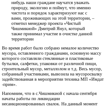
нибудь наши граждане научатся уважать
природу, экологию и поймут, что именно
чистота и порядок характеризуют нас с
вами, проживающих на этой территории, –
отметил менеджер проекта «Чистый
Чишмикиой» Дмитрий Янул, который
также принимал участие в очистке данной
территории
Во время работ было собрано немалое количество
мусора, оставленного гражданами, основную массу
которого составляли стеклянные и пластиковые
бутылки, салфетки, упаковки от различной пищи,
строительный мусор, металлолом и т.д. Весь мусор,
собранный участниками, вывозила на мусоросвалку
задействованная в мероприятии техника МП «Имдат
-прим».
Напомним, что в с.Чишмикиой с начала сентября
начаты работы по ликвидации
несанкционированных свалок. На данный момент