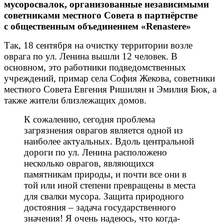
мусоросвалок, организованные
независимыми
советниками местного Совета в партнёрстве
с
общественным объединением
«
Renastere
»
Так, 18 сентября на очистку территории возле
оврага по ул. Ленина вышли 12 человек. В
основном, это работники подведомственных
учреждений, примар села София Жекова, советники
местного Совета Евгения Ришилян и Эмилия Бюк, а
также жители близлежащих домов.
К сожалению, сегодня проблема
загрязнения оврагов является одной из
наиболее актуальных. Вдоль центральной
дороги по ул. Ленина расположено
несколько оврагов, являющихся
памятникам природы, и почти все они в
той или иной степени превращены в места
для свалки мусора. Защита природного
достояния – задача государственного
значения! Я очень надеюсь, что когда-