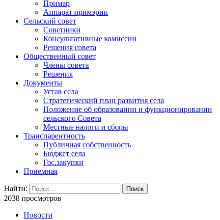
Примар
Аппарат примэрии
Сельский совет
Советники
Консультативные комиссии
Решения совета
Общественный совет
Члены совета
Решения
Документы
Устав села
Стратегический план развития села
Положение об образовании и функционировании
сельского Совета
Местные налоги и сборы
Транспарентность
Публичная собственность
Бюджет села
Гос.закупки
Приемная
Найти:
2038 просмотров
Новости