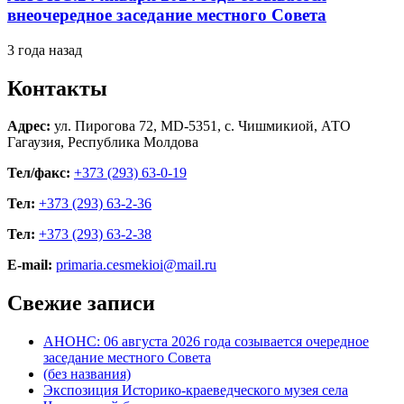
внеочередное заседание местного Совета
3 года назад
Контакты
Адрес:
ул. Пирогова 72, MD-5351, с. Чишмикиой, АТО
Гагаузия, Республика Молдова
Тел/факс:
+373 (293) 63-0-19
Тел:
+373 (293) 63-2-36
Тел:
+373 (293) 63-2-38
E-mail:
primaria.cesmekioi@mail.ru
Свежие записи
АНОНС: 06 августа 2026 года созывается очередное
заседание местного Совета
(без названия)
Экспозиция Историко-краеведческого музея села