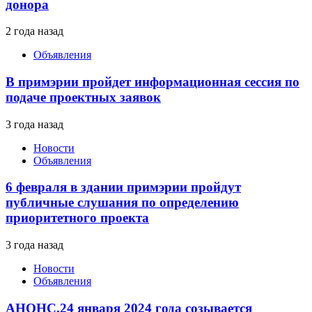
донора
2 года назад
Объявления
В примэрии пройдет информационная сессия по
подаче проектных заявок
3 года назад
Новости
Объявления
6 февраля в здании примэрии пройдут
публичные слушания по определению
приоритетного проекта
3 года назад
Новости
Объявления
АНОНС.24 января 2024 года созывается