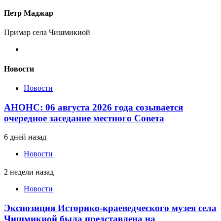
Петр Маджар
Примар села Чишмикиой
Новости
Новости
АНОНС: 06 августа 2026 года созывается
очередное заседание местного Совета
6 дней назад
Новости
2 недели назад
Новости
Экспозиция Историко-краеведческого музея села
Чишмикиой была представлена на