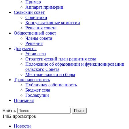
Примар
Аппарат примэрии
Сельский совет
Советники
Консультативные комиссии
Решения совета
Общественный совет
Члены совета
Решения
Документы
Устав села
Стратегический план развития села
Положение об образовании и функционировании
сельского Совета
Местные налоги и сборы
Транспарентность
Публичная собственность
Бюджет села
Гос.закупки
Приемная
Найти:
1492 просмотров
Новости