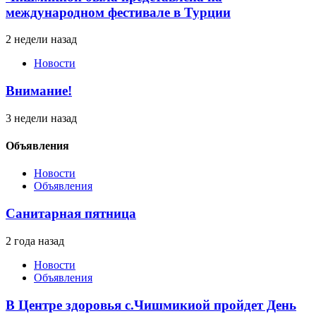
международном фестивале в Турции
2 недели назад
Новости
Внимание!
3 недели назад
Объявления
Новости
Объявления
Санитарная пятница
2 года назад
Новости
Объявления
В Центре здоровья с.Чишмикиой пройдет День