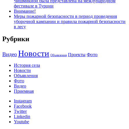
Чишмикиой была представлена на международном
фестивале в Турции
Внимание!
Меры пожарной безопасности в период проведения
уборочной кампании и правила пожарной безопасности
в лесу
Рубрики
Новости
Видео
Фото
Проекты
Объявления
История села
Новости
Объявления
Фото
Видео
Приемная
Instagram
Facebook
Twitter
Linkedin
Youtube