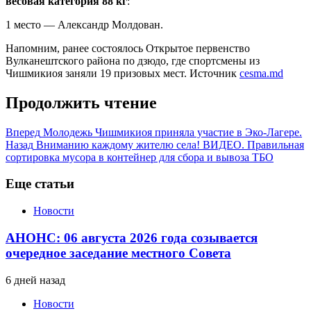
весовая категория 88 кг
:
1 место — Александр Молдован.
Напомним, ранее состоялось Открытое первенство
Вулканештского района по дзюдо, где спортсмены из
Чишмикиоя заняли 19 призовых мест. Источник
cesma.md
Продолжить чтение
Вперед
Молодежь Чишмикиоя приняла участие в Эко-Лагере.
Назад
Вниманию каждому жителю села! ВИДЕО. Правильная
сортировка мусора в контейнер для сбора и вывоза ТБО
Еще статьи
Новости
АНОНС: 06 августа 2026 года созывается
очередное заседание местного Совета
6 дней назад
Новости